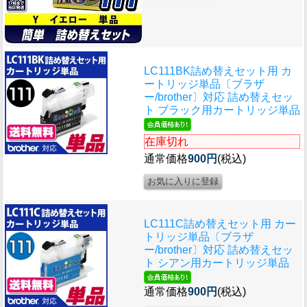
LC111BK詰め替えセット用 カ
ートリッジ単品〔ブラザ
ー/brother〕対応 詰め替えセッ
ト ブラック用カートリッジ単品
在庫切れ
通常価格
900円
(税込)
LC111C詰め替えセット用 カー
トリッジ単品〔ブラザ
ー/brother〕対応 詰め替えセッ
ト シアン用カートリッジ単品
通常価格
900円
(税込)