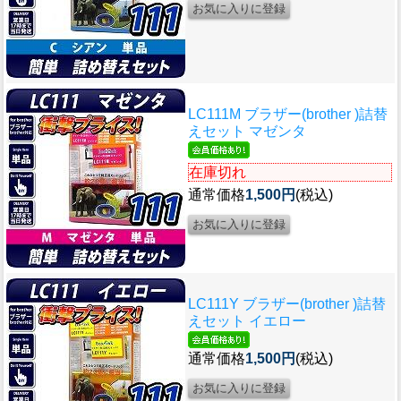
LC111M ブラザー(brother )詰替
えセット マゼンタ
在庫切れ
通常価格
1,500円
(税込)
LC111Y ブラザー(brother )詰替
えセット イエロー
通常価格
1,500円
(税込)