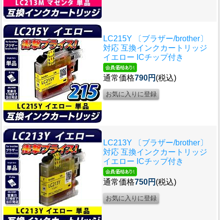
LC215Y 〔ブラザー/brother〕
対応 互換インクカートリッジ
イエロー ICチップ付き
通常価格
790円
(税込)
LC213Y 〔ブラザー/brother〕
対応 互換インクカートリッジ
イエロー ICチップ付き
通常価格
750円
(税込)