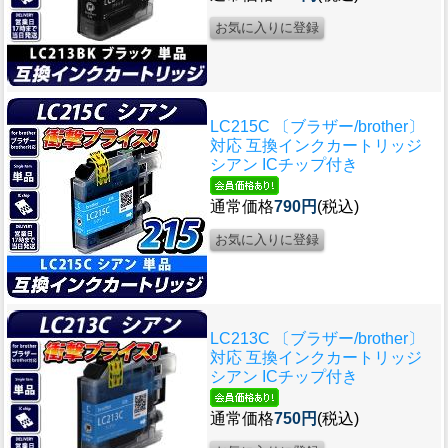
LC215C 〔ブラザー/brother〕
対応 互換インクカートリッジ
シアン ICチップ付き
通常価格
790円
(税込)
LC213C 〔ブラザー/brother〕
対応 互換インクカートリッジ
シアン ICチップ付き
通常価格
750円
(税込)