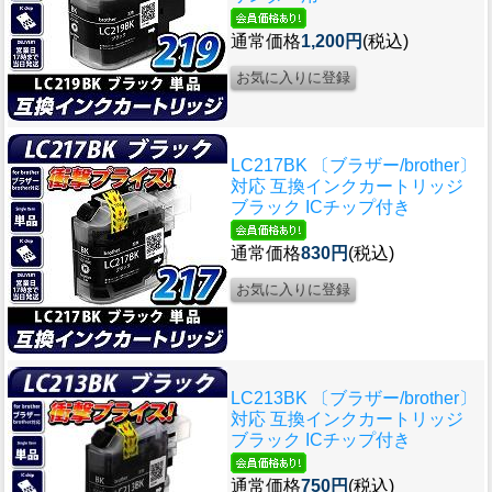
通常価格
1,200円
(税込)
LC217BK 〔ブラザー/brother〕
対応 互換インクカートリッジ
ブラック ICチップ付き
通常価格
830円
(税込)
LC213BK 〔ブラザー/brother〕
対応 互換インクカートリッジ
ブラック ICチップ付き
通常価格
750円
(税込)