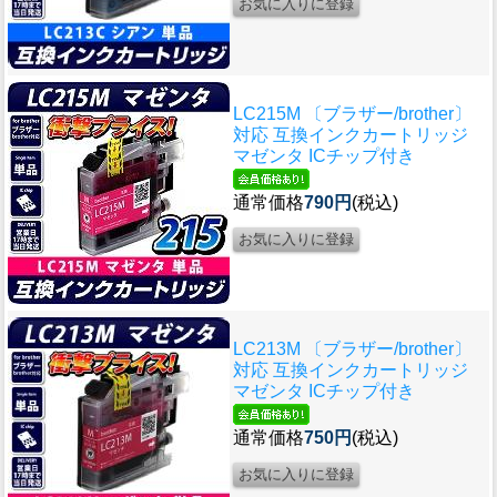
LC215M 〔ブラザー/brother〕
対応 互換インクカートリッジ
マゼンタ ICチップ付き
通常価格
790円
(税込)
LC213M 〔ブラザー/brother〕
対応 互換インクカートリッジ
マゼンタ ICチップ付き
通常価格
750円
(税込)