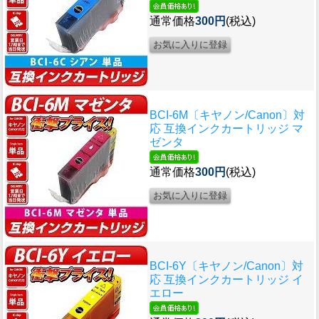
通常価格
300円
(税込)
BCI-6M〔キヤノン/Canon〕対
応 互換インクカートリッジ マ
ゼンタ
通常価格
300円
(税込)
BCI-6Y〔キヤノン/Canon〕対
応 互換インクカートリッジ イ
エロー