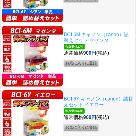
BCI-6M キャノン（canon）詰
替えセット マゼンタ
通常価格
900円
(税込)
BCI-6Y キャノン（canon）詰替
えセット イエロー
通常価格
900円
(税込)