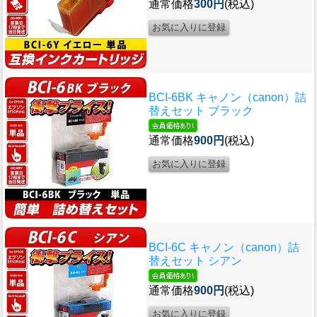
通常価格
300円
(税込)
BCI-6BK キャノン（canon）詰
替えセット ブラック
通常価格
900円
(税込)
BCI-6C キャノン（canon）詰
替えセット シアン
通常価格
900円
(税込)