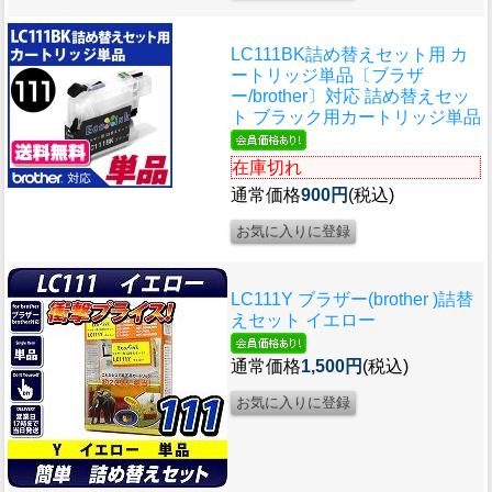
LC111BK詰め替えセット用 カ
ートリッジ単品〔ブラザ
ー/brother〕対応 詰め替えセッ
ト ブラック用カートリッジ単品
在庫切れ
通常価格
900円
(税込)
LC111Y ブラザー(brother )詰替
えセット イエロー
通常価格
1,500円
(税込)