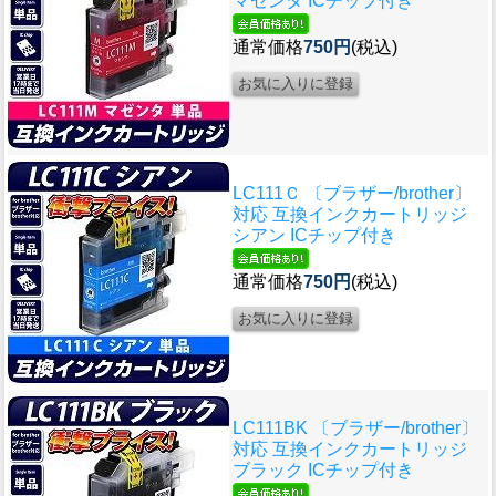
マゼンタ ICチップ付き
通常価格
750円
(税込)
LC111Ｃ 〔ブラザー/brother〕
対応 互換インクカートリッジ
シアン ICチップ付き
通常価格
750円
(税込)
LC111BK 〔ブラザー/brother〕
対応 互換インクカートリッジ
ブラック ICチップ付き