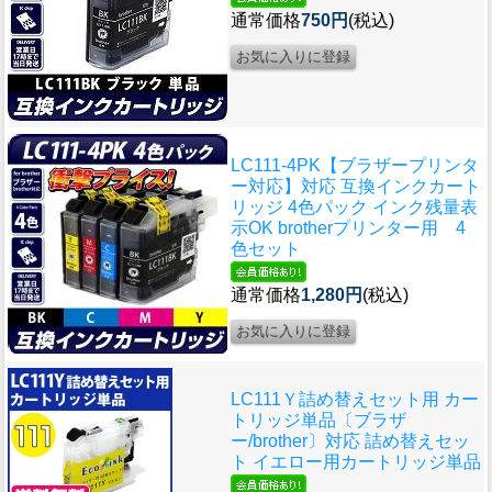
通常価格
750円
(税込)
LC111-4PK【ブラザープリンタ
ー対応】対応 互換インクカート
リッジ 4色パック インク残量表
示OK brotherプリンター用 4
色セット
通常価格
1,280円
(税込)
LC111Ｙ詰め替えセット用 カー
トリッジ単品〔ブラザ
ー/brother〕対応 詰め替えセッ
ト イエロー用カートリッジ単品