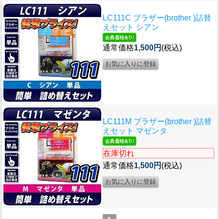
LC111C ブラザー(brother )詰替
えセット シアン
通常価格
1,500円
(税込)
LC111M ブラザー(brother )詰替
えセット マゼンタ
在庫切れ
通常価格
1,500円
(税込)