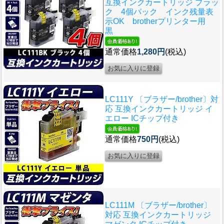
互換インクカートリッジ ブラッ
ク 4個パック インク残量表
示OK brotherプリンター用
黒
通常価格
1,280円
(税込)
LC111Y 〔ブラザー/brother〕対
応 互換インクカートリッジ イ
エロー ICチップ付き
通常価格
750円
(税込)
LC111M 〔ブラザー/brother〕
対応 互換インクカートリッジ