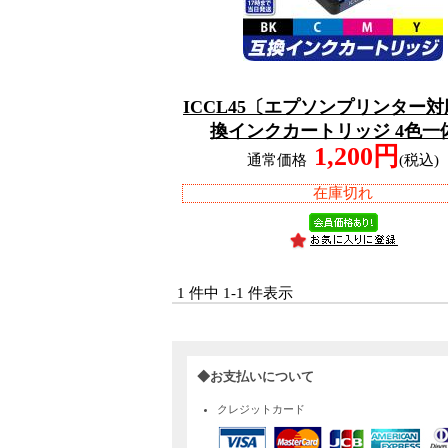
ICCL45〔エプソンプリンター対
換インクカートリッジ 4色一
1,200円
通常価格
(税込)
在庫切れ
1 件中 1-1 件表示