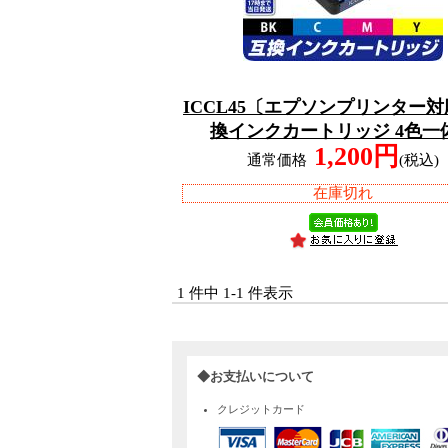
ICCL45〔エプソンプリンター対
換インクカートリッジ 4色一
1,200円
通常価格
(税込)
在庫切れ
1 件中 1-1 件表示