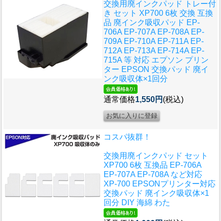
交換用廃インクパッド トレー付
き セット XP700 6枚 交換 互換
品 廃インク吸収パッド EP-
706A EP-707A EP-708A EP-
709A EP-710A EP-711A EP-
712A EP-713A EP-714A EP-
715A 等 対応 エプソン プリン
ター EPSON 交換パッド 廃イ
ンク吸収体×1回分
通常価格
1,550円
(税込)
コスパ抜群！
交換用廃インクパッド セット
XP700 6枚 互換品 EP-706A
EP-707A EP-708A など対応
XP-700 EPSONプリンター対応
交換パッド 廃インク吸収体×1
回分 DIY 海綿 わた