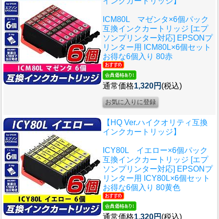
インクカートリッジ】
ICM80L マゼンタ×6個パック
互換インクカートリッジ [エプ
ソンプリンター対応] EPSONプ
リンター用 ICM80L×6個セット
お得な6個入り 80赤
通常価格
1,320円
(税込)
【HQ Ver.ハイクオリティ互換
インクカートリッジ】
ICY80L イエロー×6個パック
互換インクカートリッジ [エプ
ソンプリンター対応] EPSONプ
リンター用 ICY80L×6個セット
お得な6個入り 80黄色
通常価格
1,320円
(税込)