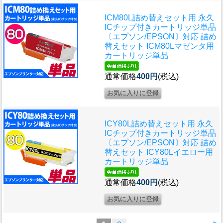
ICM80L詰め替えセット用 永久
ICチップ付きカートリッジ単品
〔エプソン/EPSON〕対応 詰め
替えセット ICM80Lマゼンタ用
カートリッジ単品
通常価格
400円
(税込)
ICY80L詰め替えセット用 永久
ICチップ付きカートリッジ単品
〔エプソン/EPSON〕対応 詰め
替えセット ICY80Lイエロー用
カートリッジ単品
通常価格
400円
(税込)