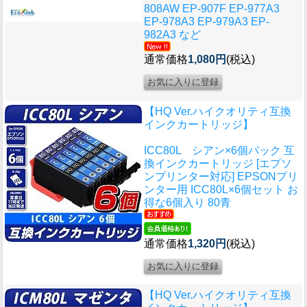
808AW EP-907F EP-977A3
EP-978A3 EP-979A3 EP-
982A3 など
通常価格
1,080円
(税込)
【HQ Ver.ハイクオリティ互換
インクカートリッジ】
ICC80L シアン×6個パック 互
換インクカートリッジ [エプソ
ンプリンター対応] EPSONプリ
ンター用 ICC80L×6個セット お
得な6個入り 80青
通常価格
1,320円
(税込)
【HQ Ver.ハイクオリティ互換