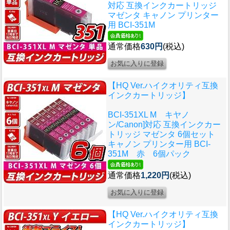
対応 互換インクカートリッジ
マゼンタ キャノン プリンター
用 BCI-351M
通常価格
630円
(税込)
【HQ Ver.ハイクオリティ互換
インクカートリッジ】
BCI-351XL M キヤノ
ン/Canon]対応 互換インクカー
トリッジ マゼンタ 6個セット
キャノン プリンター用 BCI-
351M 赤 6個パック
通常価格
1,220円
(税込)
【HQ Ver.ハイクオリティ互換
インクカートリッジ】