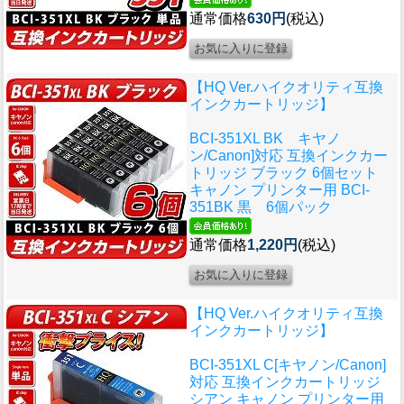
通常価格
630円
(税込)
【HQ Ver.ハイクオリティ互換
インクカートリッジ】
BCI-351XL BK キヤノ
ン/Canon]対応 互換インクカー
トリッジ ブラック 6個セット
キャノン プリンター用 BCI-
351BK 黒 6個パック
通常価格
1,220円
(税込)
【HQ Ver.ハイクオリティ互換
インクカートリッジ】
BCI-351XL C[キヤノン/Canon]
対応 互換インクカートリッジ
シアン キャノン プリンター用