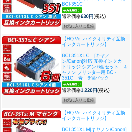
BCI-351C
通常価格
630円
(税込)
【HQ Ver.ハイクオリティ互換
インクカートリッジ】
BCI-351XL C [キヤノ
ン/Canon]対応 互換インクカー
トリッジ シアン 6個セット キ
ャノン プリンター用 BCI-
351C 青 6個パック
通常価格
1,220円
(税込)
【HQ Ver.ハイクオリティ互換
インクカートリッジ】
BCI-351XL M[キヤノン/Canon]