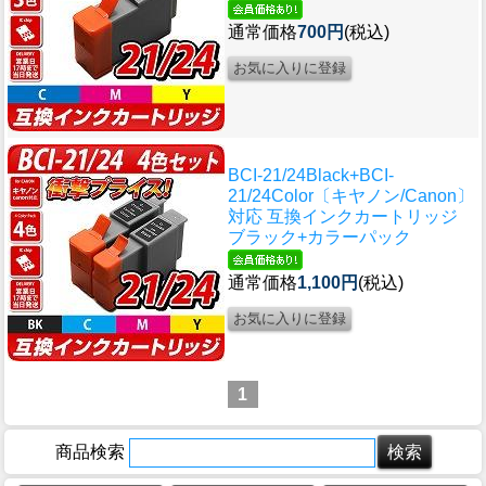
通常価格
700円
(税込)
BCI-21/24Black+BCI-
21/24Color〔キヤノン/Canon〕
対応 互換インクカートリッジ
ブラック+カラーパック
通常価格
1,100円
(税込)
1
商品検索