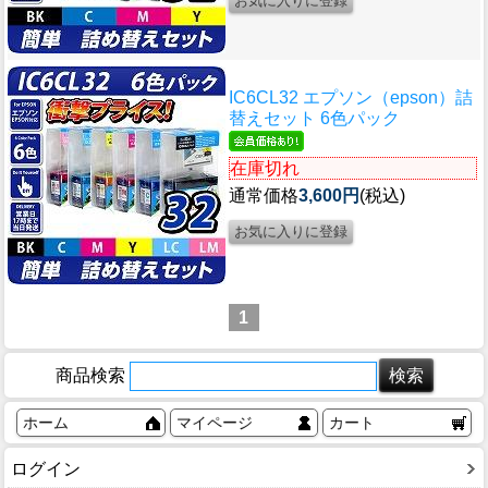
IC6CL32 エプソン（epson）詰
替えセット 6色パック
在庫切れ
通常価格
3,600円
(税込)
1
商品検索
ホーム
マイページ
カート
ログイン