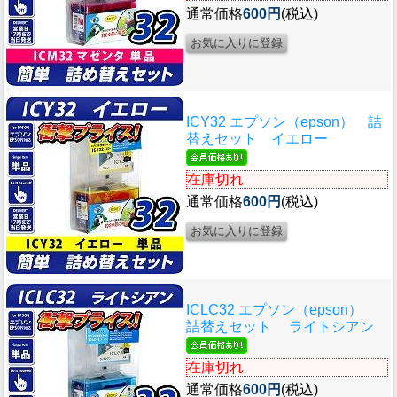
通常価格
600円
(税込)
ICY32 エプソン（epson） 詰
替えセット イエロー
在庫切れ
通常価格
600円
(税込)
ICLC32 エプソン（epson）
詰替えセット ライトシアン
在庫切れ
通常価格
600円
(税込)