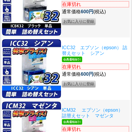
在庫切れ
通常価格
600円
(税込)
ICC32 エプソン（epson） 詰
替えセット シアン
在庫切れ
通常価格
600円
(税込)
ICM32 エプソン（epson）
詰替えセット マゼンタ
在庫切れ