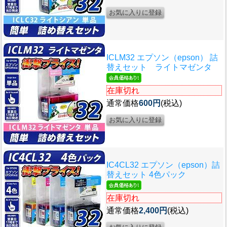
ICLM32 エプソン（epson） 詰
替えセット ライトマゼンタ
在庫切れ
通常価格
600円
(税込)
IC4CL32 エプソン（epson）詰
替えセット 4色パック
在庫切れ
通常価格
2,400円
(税込)