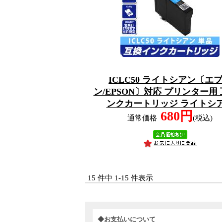
ICLC50 ライトシアン〔エ
ン/EPSON〕対応 プリンター用
ンクカートリッジ ライトシ
680円
通常価格
(税込)
15 件中 1-15 件表示