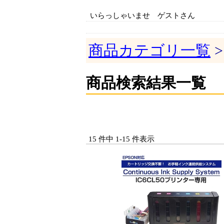
いらっしゃいませ ゲストさん
商品カテゴリ一覧
>
商品検索結果一覧
15 件中 1-15 件表示