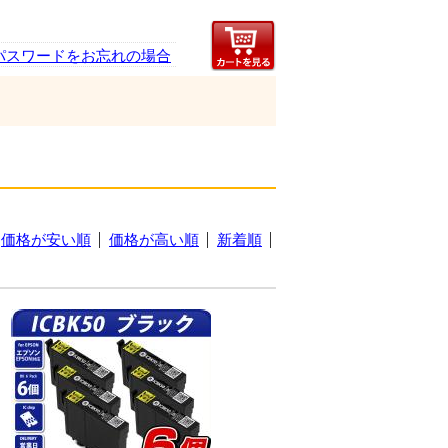
パスワードをお忘れの場合
価格が安い順
価格が高い順
新着順