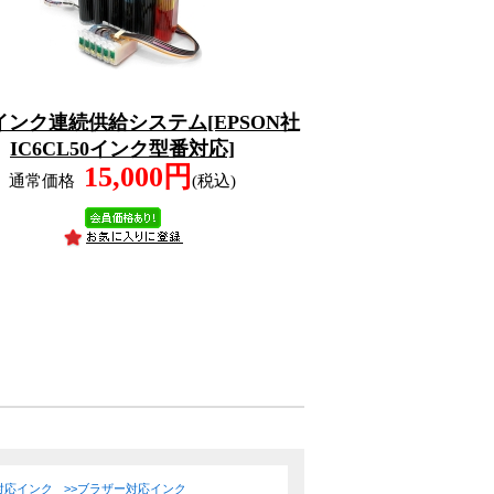
Sインク連続供給システム[EPSON社
IC6CL50インク型番対応]
15,000円
通常価格
(税込)