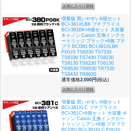
増量版 買いやすい6個セット
BCI-381XLBK プチプライス
BCI-381BK×6個セット 大容量
キャノン Canon 互換インクカ
ートリッジ ブラック×6個 プチ
プラ BCI381 BCI-381XLBK
PIXUS TS8330 TS7330
TS6330 TS7430 TS8230
TS8130 TS6230 TS6130
TR9530 TR8530 TR7530
TS8430 TR8630
通常価格
2,000円
(税込)
増量版 買いやすい6個セット
BCI-381XLC プチプライス
BCI-381C×6個セット 大容量 キ
ャノン Canon 互換インクカー
トリッジ シアン×6個 プチプラ
BCI381 BCI-381XLC PIXUS