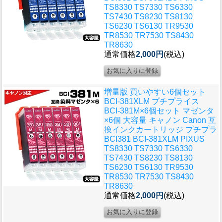
TS8330 TS7330 TS6330
TS7430 TS8230 TS8130
TS6230 TS6130 TR9530
TR8530 TR7530 TS8430
TR8630
通常価格
2,000円
(税込)
増量版 買いやすい6個セット
BCI-381XLM プチプライス
BCI-381M×6個セット マゼンタ
×6個 大容量 キャノン Canon 互
換インクカートリッジ プチプラ
BCI381 BCI-381XLM PIXUS
TS8330 TS7330 TS6330
TS7430 TS8230 TS8130
TS6230 TS6130 TR9530
TR8530 TR7530 TS8430
TR8630
通常価格
2,000円
(税込)