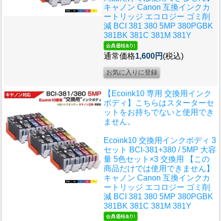
キャノン Canon 互換インクカ
ートリッジ エコロジー ゴミ削
減 BCI 381 380 5MP 380PGBK
381BK 381C 381M 381Y
通常価格
1,600円
(税込)
【Ecoink10 専用 交換用インク
ボディ】こちらはスターターセ
ットをお持ちでないと使用でき
ません。
Ecoink10 交換用インクボディ 3
セット BCI-381+380 / 5MP 大容
量 5色セット×3 交換用 【この
商品だけでは使用できません】
キャノン Canon 互換インクカ
ートリッジ エコロジー ゴミ削
減 BCI 381 380 5MP 380PGBK
381BK 381C 381M 381Y