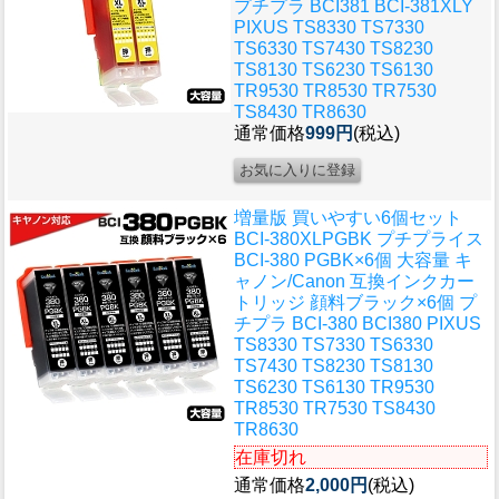
プチプラ BCI381 BCI-381XLY
PIXUS TS8330 TS7330
TS6330 TS7430 TS8230
TS8130 TS6230 TS6130
TR9530 TR8530 TR7530
TS8430 TR8630
通常価格
999円
(税込)
増量版 買いやすい6個セット
BCI-380XLPGBK プチプライス
BCI-380 PGBK×6個 大容量 キ
ャノン/Canon 互換インクカー
トリッジ 顔料ブラック×6個 プ
チプラ BCI-380 BCI380 PIXUS
TS8330 TS7330 TS6330
TS7430 TS8230 TS8130
TS6230 TS6130 TR9530
TR8530 TR7530 TS8430
TR8630
在庫切れ
通常価格
2,000円
(税込)