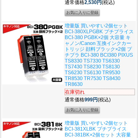
通常価格
2,530円
(税込)
増量版 買いやすい2個セット
BCI-380XLPGBK プチプライス
BCI-380 PGBK×2個 大容量 キ
ャノン/Canon 互換インクカー
トリッジ 顔料ブラック×2個 プ
チプラ BCI-380 BCI380 PIXUS
TS8330 TS7330 TS6330
TS7430 TS8230 TS8130
TS6230 TS6130 TR9530
TR8530 TR7530 TS8430
TR8630
在庫切れ
通常価格
999円
(税込)
増量版 買いやすい2個セット
BCI-381XLBK プチプライス
BCI-381BK×2個セット 大容量