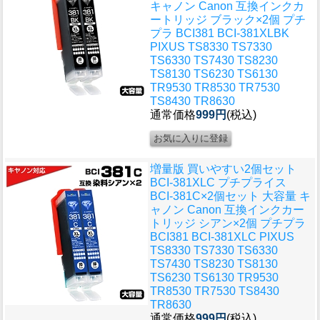
キャノン Canon 互換インクカ
ートリッジ ブラック×2個 プチ
プラ BCI381 BCI-381XLBK
PIXUS TS8330 TS7330
TS6330 TS7430 TS8230
TS8130 TS6230 TS6130
TR9530 TR8530 TR7530
TS8430 TR8630
通常価格
999円
(税込)
増量版 買いやすい2個セット
BCI-381XLC プチプライス
BCI-381C×2個セット 大容量 キ
ャノン Canon 互換インクカー
トリッジ シアン×2個 プチプラ
BCI381 BCI-381XLC PIXUS
TS8330 TS7330 TS6330
TS7430 TS8230 TS8130
TS6230 TS6130 TR9530
TR8530 TR7530 TS8430
TR8630
通常価格
999円
(税込)