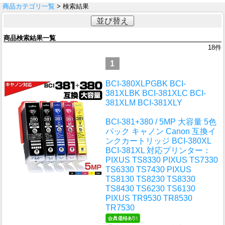
商品カテゴリ一覧
> 検索結果
並び替え
商品検索結果一覧
18
件
1
BCI-380XLPGBK BCI-
381XLBK BCI-381XLC BCI-
381XLM BCI-381XLY
BCI-381+380 / 5MP 大容量 5色
パック キャノン Canon 互換イ
ンクカートリッジ BCI-380XL
BCI-381XL 対応プリンター：
PIXUS TS8330 PIXUS TS7330
TS6330 TS7430 PIXUS
TS8130 TS8230 TS8330
TS8430 TS6230 TS6130
PIXUS TR9530 TR8530
TR7530