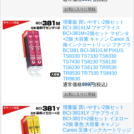
増量版 買いやすい2個セット
BCI-381XLM プチプライス
BCI-381M×2個セット マゼンタ
×2個 大容量 キャノン Canon 互
換インクカートリッジ プチプラ
BCI381 BCI-381XLM PIXUS
TS8330 TS7330 TS6330
TS7430 TS8230 TS8130
TS6230 TS6130 TR9530
TR8530 TR7530 TS8430
TR8630
通常価格
999円
(税込)
増量版 買いやすい2個セット
BCI-381XLY プチプライス
BCI-381Y×2個セット イエロー
×2個 黄色 大容量 キャノン
Canon 互換インクカートリッジ