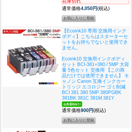
在庫切れ
通常価格
4,050円
(税込)
【Ecoink10 専用 交換用インク
ボディ】こちらはスターターセ
ットをお持ちでないと使用でき
ません。
Ecoink10 交換用インクボディ
セット BCI-381+380 / 5MP 大容
量 5色セット 交換用 【この商
品だけでは使用できません】 キ
ャノン Canon 互換インクカー
トリッジ エコロジー ゴミ削減
BCI 381 380 5MP 380PGBK
381BK 381C 381M 381Y
通常価格
900円
(税込)