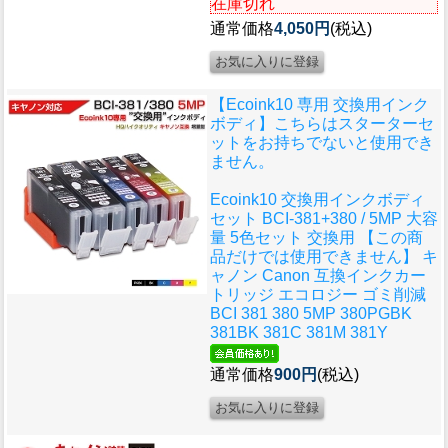
在庫切れ
通常価格
4,050円
(税込)
【Ecoink10 専用 交換用インク
ボディ】こちらはスターターセ
ットをお持ちでないと使用でき
ません。
Ecoink10 交換用インクボディ
セット BCI-381+380 / 5MP 大容
量 5色セット 交換用 【この商
品だけでは使用できません】 キ
ャノン Canon 互換インクカー
トリッジ エコロジー ゴミ削減
BCI 381 380 5MP 380PGBK
381BK 381C 381M 381Y
通常価格
900円
(税込)