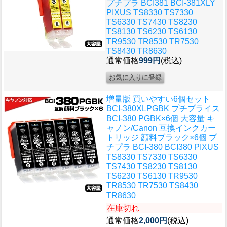
プチプラ BCI381 BCI-381XLY
PIXUS TS8330 TS7330
TS6330 TS7430 TS8230
TS8130 TS6230 TS6130
TR9530 TR8530 TR7530
TS8430 TR8630
通常価格
999円
(税込)
増量版 買いやすい6個セット
BCI-380XLPGBK プチプライス
BCI-380 PGBK×6個 大容量 キ
ャノン/Canon 互換インクカー
トリッジ 顔料ブラック×6個 プ
チプラ BCI-380 BCI380 PIXUS
TS8330 TS7330 TS6330
TS7430 TS8230 TS8130
TS6230 TS6130 TR9530
TR8530 TR7530 TS8430
TR8630
在庫切れ
通常価格
2,000円
(税込)