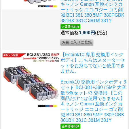
キャノン Canon 互換インクカ
ートリッジ エコロジー ゴミ削
減 BCI 381 380 5MP 380PGBK
381BK 381C 381M 381Y
通常価格
1,600円
(税込)
【Ecoink10 専用 交換用インク
ボディ】こちらはスターターセ
ットをお持ちでないと使用でき
ません。
Ecoink10 交換用インクボディ 3
セット BCI-381+380 / 5MP 大容
量 5色セット×3 交換用 【この
商品だけでは使用できません】
キャノン Canon 互換インクカ
ートリッジ エコロジー ゴミ削
減 BCI 381 380 5MP 380PGBK
381BK 381C 381M 381Y