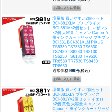
増量版 買いやすい2個セット
BCI-381XLM プチプライス
BCI-381M×2個セット マゼンタ
×2個 大容量 キャノン Canon 互
換インクカートリッジ プチプラ
BCI381 BCI-381XLM PIXUS
TS8330 TS7330 TS6330
TS7430 TS8230 TS8130
TS6230 TS6130 TR9530
TR8530 TR7530 TS8430
TR8630
通常価格
999円
(税込)
増量版 買いやすい2個セット
BCI-381XLY プチプライス
BCI-381Y×2個セット イエロー
×2個 黄色 大容量 キャノン
Canon 互換インクカートリッジ