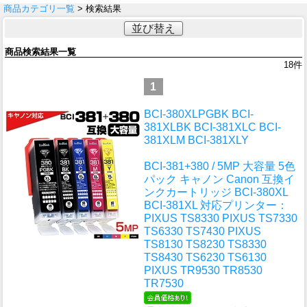
商品カテゴリ一覧
> 検索結果
並び替え
商品検索結果一覧
18
件
1
BCI-380XLPGBK BCI-
381XLBK BCI-381XLC BCI-
381XLM BCI-381XLY
BCI-381+380 / 5MP 大容量 5色
パック キャノン Canon 互換イ
ンクカートリッジ BCI-380XL
BCI-381XL 対応プリンター：
PIXUS TS8330 PIXUS TS7330
TS6330 TS7430 PIXUS
TS8130 TS8230 TS8330
TS8430 TS6230 TS6130
PIXUS TR9530 TR8530
TR7530