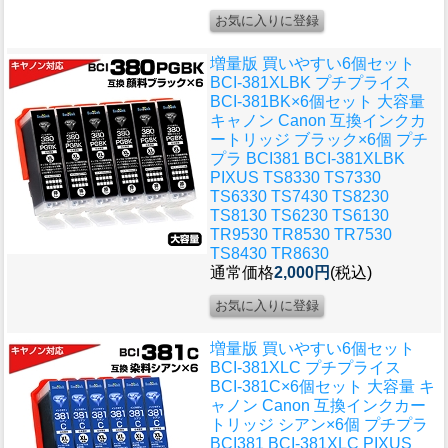
増量版 買いやすい6個セット
BCI-381XLBK プチプライス
BCI-381BK×6個セット 大容量
キャノン Canon 互換インクカ
ートリッジ ブラック×6個 プチ
プラ BCI381 BCI-381XLBK
PIXUS TS8330 TS7330
TS6330 TS7430 TS8230
TS8130 TS6230 TS6130
TR9530 TR8530 TR7530
TS8430 TR8630
通常価格
2,000円
(税込)
増量版 買いやすい6個セット
BCI-381XLC プチプライス
BCI-381C×6個セット 大容量 キ
ャノン Canon 互換インクカー
トリッジ シアン×6個 プチプラ
BCI381 BCI-381XLC PIXUS