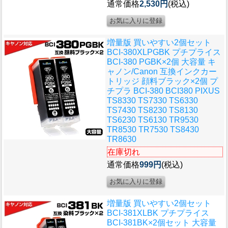
通常価格
2,530円
(税込)
増量版 買いやすい2個セット
BCI-380XLPGBK プチプライス
BCI-380 PGBK×2個 大容量 キ
ャノン/Canon 互換インクカー
トリッジ 顔料ブラック×2個 プ
チプラ BCI-380 BCI380 PIXUS
TS8330 TS7330 TS6330
TS7430 TS8230 TS8130
TS6230 TS6130 TR9530
TR8530 TR7530 TS8430
TR8630
在庫切れ
通常価格
999円
(税込)
増量版 買いやすい2個セット
BCI-381XLBK プチプライス
BCI-381BK×2個セット 大容量