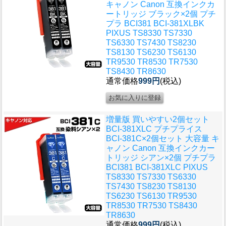
キャノン Canon 互換インクカ
ートリッジ ブラック×2個 プチ
プラ BCI381 BCI-381XLBK
PIXUS TS8330 TS7330
TS6330 TS7430 TS8230
TS8130 TS6230 TS6130
TR9530 TR8530 TR7530
TS8430 TR8630
通常価格
999円
(税込)
増量版 買いやすい2個セット
BCI-381XLC プチプライス
BCI-381C×2個セット 大容量 キ
ャノン Canon 互換インクカー
トリッジ シアン×2個 プチプラ
BCI381 BCI-381XLC PIXUS
TS8330 TS7330 TS6330
TS7430 TS8230 TS8130
TS6230 TS6130 TR9530
TR8530 TR7530 TS8430
TR8630
通常価格
999円
(税込)