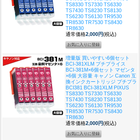
TS8330 TS7330 TS6330
TS7430 TS8230 TS8130
TS6230 TS6130 TR9530
TR8530 TR7530 TS8430
TR8630
通常価格
2,000円
(税込)
増量版 買いやすい6個セット
BCI-381XLM プチプライス
BCI-381M×6個セット マゼンタ
×6個 大容量 キャノン Canon 互
換インクカートリッジ プチプラ
BCI381 BCI-381XLM PIXUS
TS8330 TS7330 TS6330
TS7430 TS8230 TS8130
TS6230 TS6130 TR9530
TR8530 TR7530 TS8430
TR8630
通常価格
2,000円
(税込)