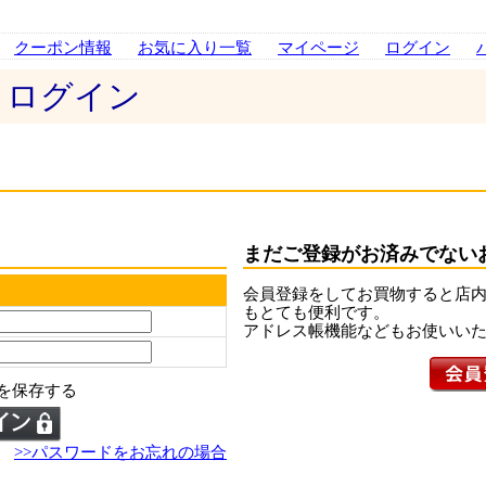
クーポン情報
お気に入り一覧
マイページ
ログイン
 ログイン
まだご登録がお済みでない
会員登録をしてお買物すると店内
もとても便利です。
アドレス帳機能などもお使いい
を保存する
>>パスワードをお忘れの場合