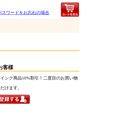
パスワードをお忘れの場合
お客様
インク商品10%割引！二度目のお買い物
ただけます。