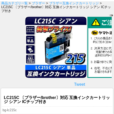
商品カテゴリ一覧
>
ブラザー
>
ブラザー互換インクカートリッジ
>
LC215C 〔ブラザー/brother〕対応 互換インクカートリッジ シアン ICチッ
プ付き
Tweet
LC215C 〔ブラザー/brother〕対応 互換インクカートリッ
ジ シアン ICチップ付き
bg-lc215c