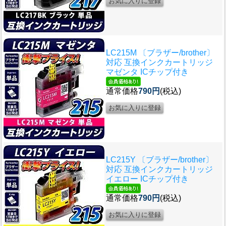
LC215M 〔ブラザー/brother〕
対応 互換インクカートリッジ
マゼンタ ICチップ付き
通常価格
790円
(税込)
LC215Y 〔ブラザー/brother〕
対応 互換インクカートリッジ
イエロー ICチップ付き
通常価格
790円
(税込)