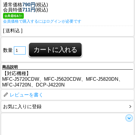
通常価格
790円
(税込)
会員特価
711円
(税込)
会員価格で購入するにはログインが必要です
[ 送料込 ]
数量
商品説明
【対応機種】
MFC-J5720CDW、MFC-J5620CDW、MFC-J5820DN、
MFC-J4720N、DCP-J4220N
レビューを書く
お気に入りに登録