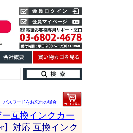
パスワードをお忘れの場合
ザー互換インクカー
ther】対応 互換インク