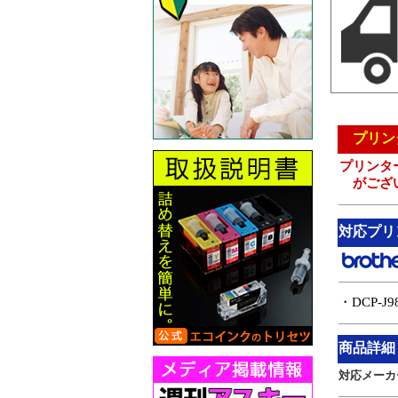
プリンタ
プリンタ
がござ
対応プリ
・DCP-J9
商品詳細
対応メーカ