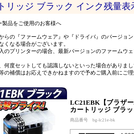
トリッジ ブラック インク残量表
ー製品をご使用のお客様へ
からの『ファームウェア』や『ドライバ』のバージョン
なくなる場合がございます。
入のプリンターの場合、最新バージョンのファームウェ
、何度セットしても認識しないといった場合がありまし
等の補償はお応えできかねますので予めご購入前にご理
LC21EBK【ブラザー/
カートリッジ ブラッ
商品番号 bg-lc21e-bk