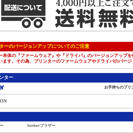
ーのバージョンアップについてのご注意
ー本体の『ファームウェア』や『ドライバ』のバージョンアップを
います。その為、プリンターのファームウェアやドライバのバージ
ンター
お手持ちのプリ
83N
ー
brother/ブラザー