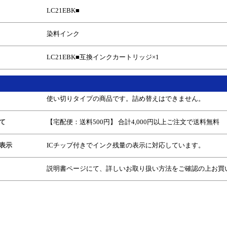
LC21EBK
■
染料インク
LC21EBK
■
互換インクカートリッジ
×1
使い切りタイプの商品です。詰め替えはできません。
て
【宅配便：送料500円】 合計4,000円以上ご注文で送料無料
表示
ICチップ付きでインク残量の表示に対応しています。
説明書ページにて、詳しいお取り扱い方法をご確認の上お