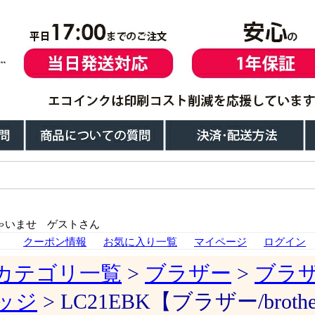
ゃいませ ゲストさん
クーポン情報
お気に入り一覧
マイページ
ログイン
カテゴリ一覧
>
ブラザー
>
ブラ
ッジ
> LC21EBK【ブラザー/bro