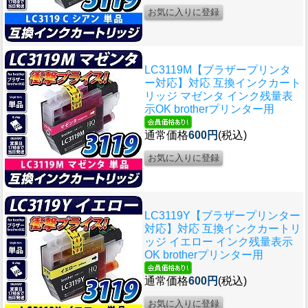
LC3119M【ブラザープリンタ
ー対応】対応 互換インクカート
リッジ マゼンタ インク残量表
示OK brotherプリンター用
通常価格
600円
(税込)
LC3119Y【ブラザープリンター
対応】対応 互換インクカートリ
ッジ イエロー インク残量表示
OK brotherプリンター用
通常価格
600円
(税込)