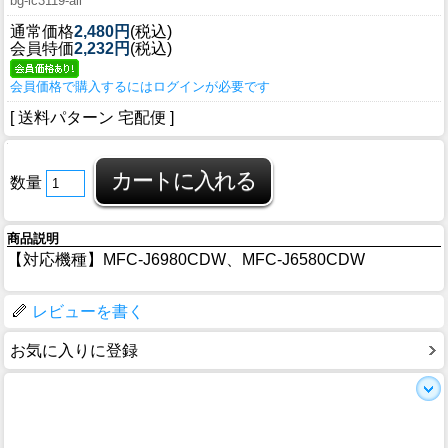
bg-lc3119-all
通常価格
2,480円
(税込)
会員特価
2,232円
(税込)
会員価格で購入するにはログインが必要です
[ 送料パターン 宅配便 ]
数量
商品説明
【対応機種】MFC-J6980CDW、MFC-J6580CDW
レビューを書く
お気に入りに登録