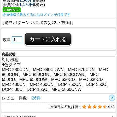
通常価格
1,300円
(税込)
会員特価
1,170円
(税込)
会員価格で購入するにはログインが必要です
[ 送料パターン ネコポス(ポスト投函) ]
数量
商品説明
対応機種
4色タイプ
MFC-880CDN、MFC-880CDWN、MFC-870CDN、MFC-
860CDN、MFC-850CDN、MFC-850CDWN、 MFC-
650CD、MFC-650CDW、MFC-630CD、MFC-630CD、
MFC-480CN、MFC-460CN、DCP-750CN、DCP-350C、
DCP-330C、DCP-155C、MFC-5860CNW
レビュー件数：
26件
この商品の平均評価：
4.42