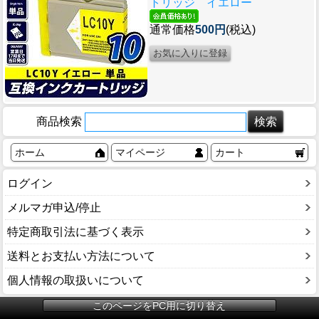
トリッジ イエロー
通常価格
500円
(税込)
商品検索
ホーム
マイページ
カート
ログイン
メルマガ申込/停止
特定商取引法に基づく表示
送料とお支払い方法について
個人情報の取扱いについて
このページをPC用に切り替え