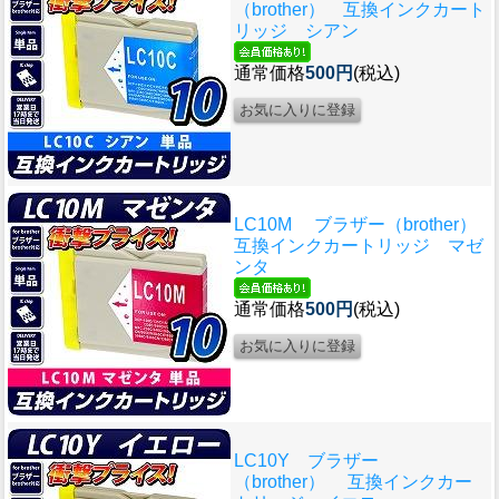
（brother） 互換インクカート
リッジ シアン
通常価格
500円
(税込)
LC10M ブラザー（brother）
互換インクカートリッジ マゼ
ンタ
通常価格
500円
(税込)
LC10Y ブラザー
（brother） 互換インクカー