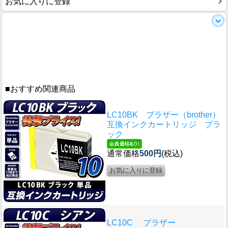
お気に入りに登録
■おすすめ関連商品
LC10BK ブラザー（brother）
互換インクカートリッジ ブラ
ック
通常価格
500円
(税込)
LC10C ブラザー