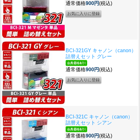
通常価格
900円
(税込)
BCI-321GY キャノン（canon）
詰替えセット グレー
通常価格
900円
(税込)
BCI-321C キャノン（canon）
詰替えセット シアン
通常価格
900円
(税込)