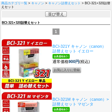
商品カテゴリ一覧
>
キャノン
>
キャノン詰替えセット
> BCI-321+320詰替
えセット
並び替え
BCI-321+320詰替えセット
1
BCI-321Y キャノン（canon）
詰替えセット イエロー
通常価格
900円
(税込)
BCI-321M キャノン（canon）>
詰替えセット マゼンタ