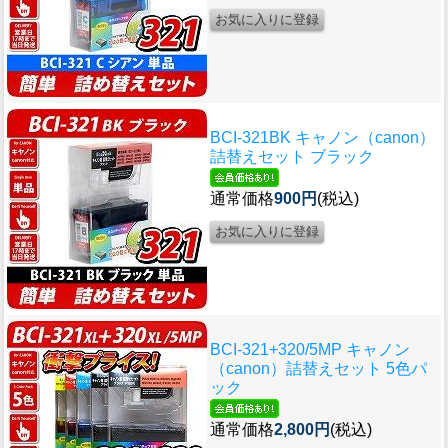
BCI-321BK キャノン（canon）
詰替えセット ブラック
通常価格
900円
(税込)
BCI-321+320/5MP キャノン
（canon）詰替えセット 5色パ
ック
通常価格
2,800円
(税込)