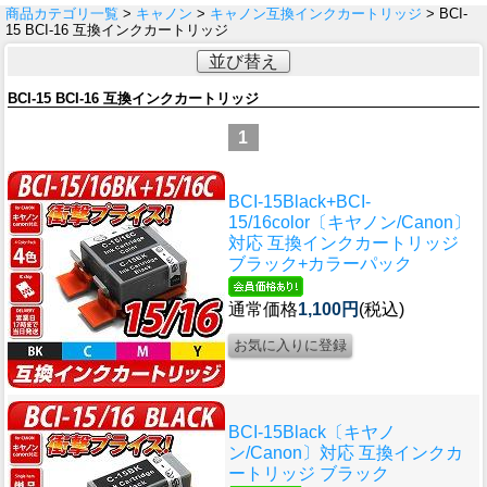
商品カテゴリ一覧
>
キャノン
>
キャノン互換インクカートリッジ
> BCI-
15 BCI-16 互換インクカートリッジ
並び替え
BCI-15 BCI-16 互換インクカートリッジ
1
BCI-15Black+BCI-
15/16color〔キヤノン/Canon〕
対応 互換インクカートリッジ
ブラック+カラーパック
通常価格
1,100円
(税込)
BCI-15Black〔キヤノ
ン/Canon〕対応 互換インクカ
ートリッジ ブラック