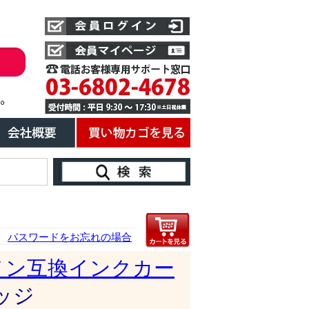
パスワードをお忘れの場合
ノン互換インクカー
リッジ