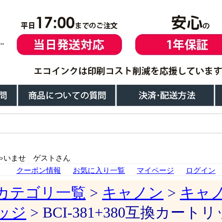
ゃいませ ゲストさん
クーポン情報
お気に入り一覧
マイページ
ログイン
カテゴリ一覧
>
キャノン
>
キャ
ッジ
> BCI-381+380互換カート