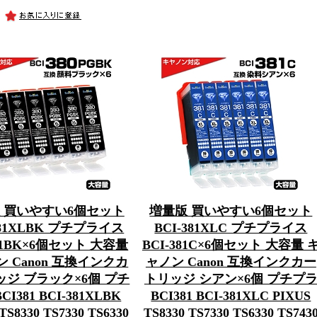
 買いやすい6個セット
増量版 買いやすい6個セット
381XLBK プチプライス
BCI-381XLC プチプライス
381BK×6個セット 大容量
BCI-381C×6個セット 大容量 
 Canon 互換インクカ
ャノン Canon 互換インクカー
ジ ブラック×6個 プチ
トリッジ シアン×6個 プチプ
CI381 BCI-381XLBK
BCI381 BCI-381XLC PIXUS
TS8330 TS7330 TS6330
TS8330 TS7330 TS6330 TS743