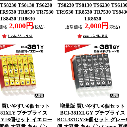
 TS8230 TS8130 TS6230
TS8230 TS8130 TS6230 TS613
TR9530 TR8530 TR7530
TR9530 TR8530 TR7530 TS843
TS8430 TR8630
TR8630
2,000円
2,000円
価格
(税込)
通常価格
(税込)
 買いやすい6個セット
増量版 買いやすい6個セット
-381XLY プチプライス
BCI-381XLGY プチプライス
381Y×6個セット イエロー
BCI-381GY×6個セット グレー
 黄色 大容量 キャノン
個 大容量 キャノン Canon 互