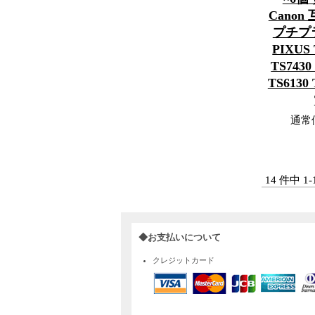
Cano
プチプラ 
PIXUS 
TS7430
TS6130 
通常
14 件中 