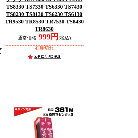
TS8330 TS7330 TS6330 TS7430
色
TS8230 TS8130 TS6230 TS6130
イ
TR9530 TR8530 TR7530 TS8430
TR8630
999円
通常価格
(税込)
在庫切れ
プ