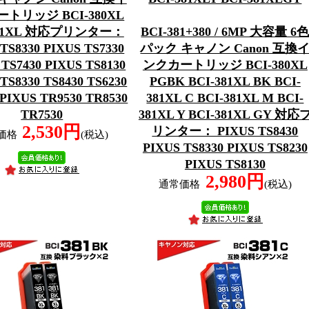
トリッジ BCI-380XL
381XL 対応プリンター：
BCI-381+380 / 6MP 大容量 6
TS8330 PIXUS TS7330
パック キャノン Canon 互換
 TS7430 PIXUS TS8130
ンクカートリッジ BCI-380XL
 TS8330 TS8430 TS6230
PGBK BCI-381XL BK BCI-
 PIXUS TR9530 TR8530
381XL C BCI-381XL M BCI-
TR7530
381XL Y BCI-381XL GY 対応
2,530円
リンター： PIXUS TS8430
価格
(税込)
PIXUS TS8330 PIXUS TS8230
PIXUS TS8130
2,980円
通常価格
(税込)