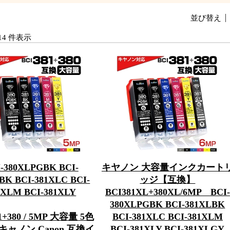
並び替え
1-14 件表示
-380XLPGBK BCI-
キヤノン 大容量インクカート
BK BCI-381XLC BCI-
ッジ【互換】
1XLM BCI-381XLY
BCI381XL+380XL/6MP BCI-
380XLPGBK BCI-381XLBK
1+380 / 5MP 大容量 5色
BCI-381XLC BCI-381XLM
キャノン Canon 互換イ
BCI-381XLY BCI-381XLGY