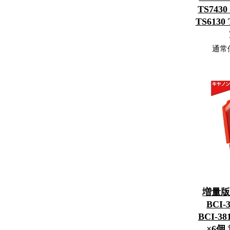
TS7430
TS6130 
通常
増量版
BCI
BCI-
×6個