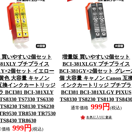
 買いやすい2個セット
増量版 買いやすい2個セット
-381XLY プチプライス
BCI-381XLGY プチプライス
381Y×2個セット イエロー
BCI-381GY×2個セット グレー
 黄色 大容量 キャノン
個 大容量 キャノン Canon 互
n 互換インクカートリッジ
インクカートリッジ プチプラ
BCI381 BCI-381XLY
BCI381 BCI-381XLGY PIXUS
TS8330 TS7330 TS6330
TS8330 TS8230 TS8130 TS843
999円
 TS8230 TS8130 TS6230
通常価格
(税込)
TR9530 TR8530 TR7530
TS8430 TR8630
999円
常価格
(税込)