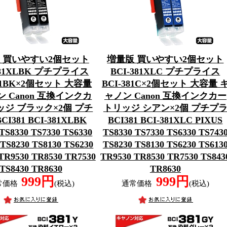
 買いやすい2個セット
増量版 買いやすい2個セット
381XLBK プチプライス
BCI-381XLC プチプライス
381BK×2個セット 大容量
BCI-381C×2個セット 大容量 
 Canon 互換インクカ
ャノン Canon 互換インクカー
ジ ブラック×2個 プチ
トリッジ シアン×2個 プチプ
CI381 BCI-381XLBK
BCI381 BCI-381XLC PIXUS
TS8330 TS7330 TS6330
TS8330 TS7330 TS6330 TS743
 TS8230 TS8130 TS6230
TS8230 TS8130 TS6230 TS613
TR9530 TR8530 TR7530
TR9530 TR8530 TR7530 TS843
TS8430 TR8630
TR8630
999円
999円
常価格
(税込)
通常価格
(税込)