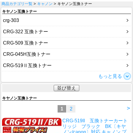
商品カテゴリ一覧
>
キャノン
> キヤノン互換トナー
キヤノン互換トナー
crg-303
CRG-322 互換トナー
CRG-509 互換トナー
CRG-045H互換トナー
CRG-519Ⅱ互換トナー
もっと見る
並び替え
キヤノン互換トナー
>
1
2
CRG-519II 互換トナーカート
リッジ ブラック BK〔キヤ
ノン/canon〕対応 キャノン プ