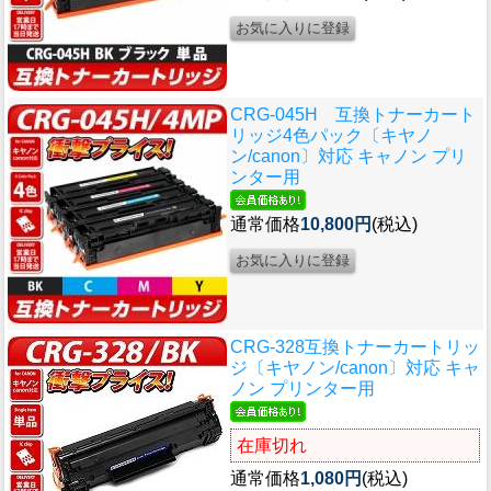
CRG-045H 互換トナーカート
リッジ4色パック〔キヤノ
ン/canon〕対応 キャノン プリ
ンター用
通常価格
10,800円
(税込)
CRG-328互換トナーカートリッ
ジ〔キヤノン/canon〕対応 キャ
ノン プリンター用
在庫切れ
通常価格
1,080円
(税込)