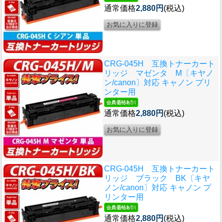
通常価格
2,880円
(税込)
CRG-045H 互換トナーカート
リッジ マゼンタ M〔キヤノ
ン/canon〕対応 キャノン プリ
ンター用
通常価格
2,880円
(税込)
CRG-045H 互換トナーカート
リッジ ブラック BK〔キヤ
ノン/canon〕対応 キャノン プ
リンター用
通常価格
2,880円
(税込)