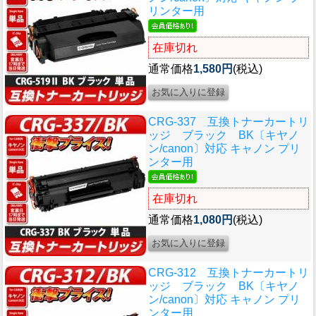
リンター用
在庫切れ
通常価格
1,580円
(税込)
CRG-337 互換トナーカートリ
ッジ ブラック BK〔キヤノ
ン/canon〕対応 キャノン プリ
ンター用
在庫切れ
通常価格
1,080円
(税込)
CRG-312 互換トナーカートリ
ッジ ブラック BK〔キヤノ
ン/canon〕対応 キャノン プリ
ンター用