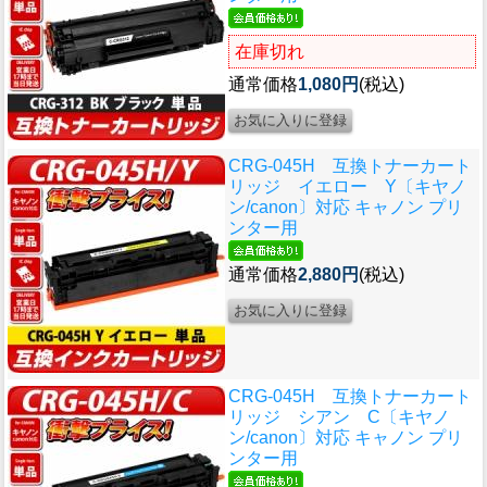
在庫切れ
通常価格
1,080円
(税込)
CRG-045H 互換トナーカート
リッジ イエロー Y〔キヤノ
ン/canon〕対応 キャノン プリ
ンター用
通常価格
2,880円
(税込)
CRG-045H 互換トナーカート
リッジ シアン C〔キヤノ
ン/canon〕対応 キャノン プリ
ンター用