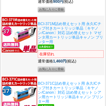
通常価格
900円
(税込)
BCI-371M詰め替えセット用 永久ICチ
ップ付きカートリッジ単品〔キヤノ
ン/Canon〕対応 詰め替えセット マゼ
ンタ用カートリッジ単品キャノン プリ
ンター用
在庫切れ
通常価格
1,460円
(税込)
BCI-371C詰め替えセット用 永久ICチ
ップ付きカートリッジ単品〔キヤノ
ン/Canon〕対応 詰め替えセット シア
ン用カートリッジ単品キャノン プリン
ター用