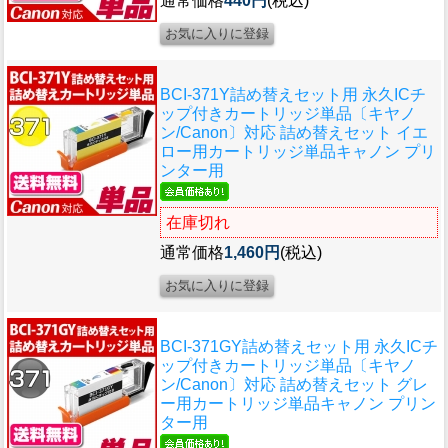
通常価格
440円
(税込)
BCI-371Y詰め替えセット用 永久ICチ
ップ付きカートリッジ単品〔キヤノ
ン/Canon〕対応 詰め替えセット イエ
ロー用カートリッジ単品キャノン プリ
ンター用
在庫切れ
通常価格
1,460円
(税込)
BCI-371GY詰め替えセット用 永久ICチ
ップ付きカートリッジ単品〔キヤノ
ン/Canon〕対応 詰め替えセット グレ
ー用カートリッジ単品キャノン プリン
ター用