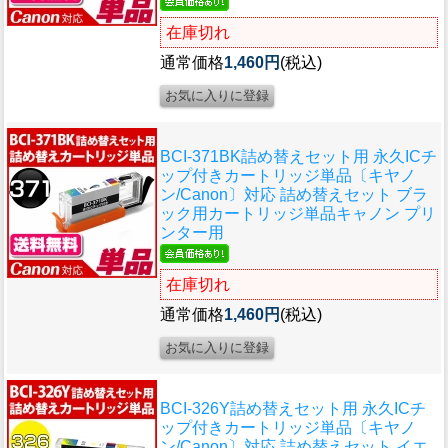
在庫切れ
通常価格
1,460円
(税込)
BCI-371BK詰め替えセット用 永久ICチ
ップ付きカートリッジ単品〔キヤノ
ン/Canon〕対応 詰め替えセット ブラ
ック用カートリッジ単品キャノン プリ
ンター用
在庫切れ
通常価格
1,460円
(税込)
BCI-326Y詰め替えセット用 永久ICチ
ップ付きカートリッジ単品〔キヤノ
ン/Canon〕対応 詰め替えセット イエ