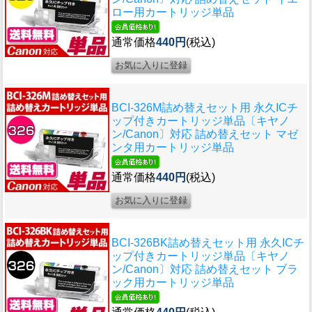
ロー用カートリッジ単品
通常価格
440円
(税込)
BCI-326M詰め替えセット用 永久ICチ
ップ付きカートリッジ単品〔キヤノ
ン/Canon〕対応 詰め替えセット マゼ
ンタ用カートリッジ単品
通常価格
440円
(税込)
BCI-326BK詰め替えセット用 永久ICチ
ップ付きカートリッジ単品〔キヤノ
ン/Canon〕対応 詰め替えセット ブラ
ック用カートリッジ単品