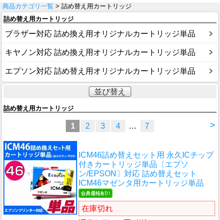
商品カテゴリ一覧
> 詰め替え用カートリッジ
詰め替え用カートリッジ
ブラザー対応 詰め換え用オリジナルカートリッジ単品
キヤノン対応 詰め換え用オリジナルカートリッジ単品
エプソン対応 詰め替え用オリジナルカートリッジ単品
並び替え
詰め替え用カートリッジ
>
1
2
3
4
…
7
ICM46詰め替えセット用 永久ICチップ
付きカートリッジ単品〔エプソ
ン/EPSON〕対応 詰め替えセット
ICM46マゼンタ用カートリッジ単品
在庫切れ