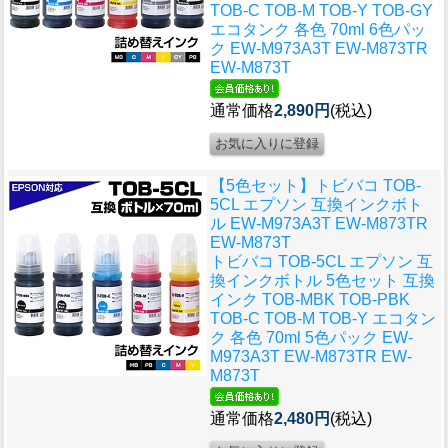
TOB-C TOB-M TOB-Y TOB-GY
エコタンク 各色 70ml 6色パッ
ク EW-M973A3T EW-M873TR
EW-M873T
通常価格
2,890円
(税込)
【5色セット】トビバコ TOB-
5CL エプソン 互換インクボト
ル EW-M973A3T EW-M873TR
EW-M873T
トビバコ TOB-5CL エプソン 互
換インクボトル 5色セット 互換
インク TOB-MBK TOB-PBK
TOB-C TOB-M TOB-Y エコタン
ク 各色 70ml 5色パック EW-
M973A3T EW-M873TR EW-
M873T
通常価格
2,480円
(税込)