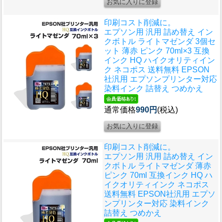
印刷コスト削減に。
エプソン用 汎用 詰め替え イン
クボトル ライトマゼンダ 3個セ
ット 薄赤 ピンク 70ml×3 互換
インク HQ ハイクオリティイン
ク ネコポス 送料無料 EPSON
社汎用 エプソンプリンター対応
染料インク 詰替え つめかえ
通常価格
990円
(税込)
印刷コスト削減に。
エプソン用 汎用 詰め替え イン
クボトル ライトマゼンダ 薄赤
ピンク 70ml 互換インク HQ ハ
イクオリティインク ネコポス
送料無料 EPSON社汎用 エプソ
ンプリンター対応 染料インク
詰替え つめかえ