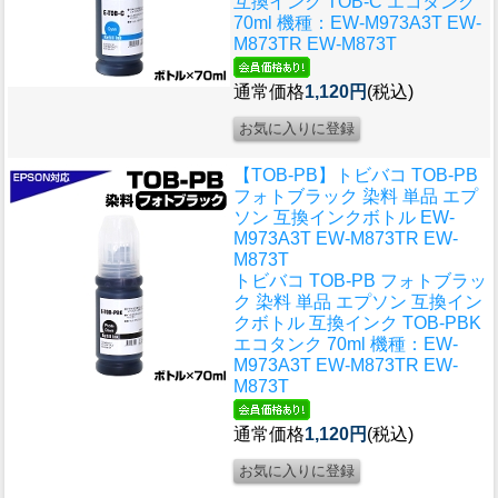
互換インク TOB-C エコタンク
70ml 機種：EW-M973A3T EW-
M873TR EW-M873T
通常価格
1,120円
(税込)
【TOB-PB】トビバコ TOB-PB
フォトブラック 染料 単品 エプ
ソン 互換インクボトル EW-
M973A3T EW-M873TR EW-
M873T
トビバコ TOB-PB フォトブラッ
ク 染料 単品 エプソン 互換イン
クボトル 互換インク TOB-PBK
エコタンク 70ml 機種：EW-
M973A3T EW-M873TR EW-
M873T
通常価格
1,120円
(税込)