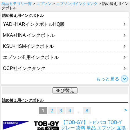
商品カテゴリ一覧
>
エプソン
>
エプソン用インクタンク
> 詰め替え用イン
クボトル
詰め替え用インクボトル
YAD+HARインクボトルHQ版
MKA+HNA インクボトル
KSU+HSMインクボトル
エプソン汎用インクボトル
OCP社インクタンク
もっと見る
並び替え
詰め替え用インクボトル
>
1
2
3
4
…
8
【TOB-GY】トビバコ TOB-Y
グレー 染料 単品 エプソン 互換