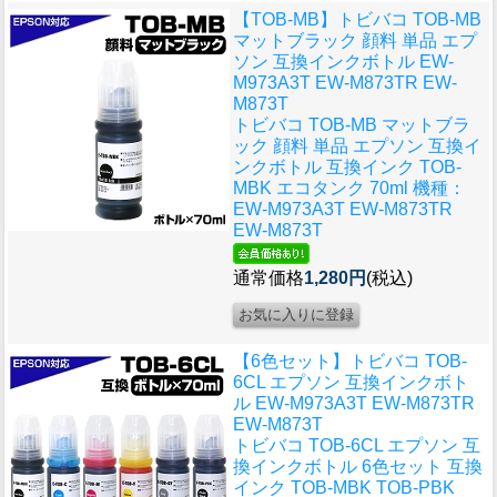
【TOB-MB】トビバコ TOB-MB
マットブラック 顔料 単品 エプ
ソン 互換インクボトル EW-
M973A3T EW-M873TR EW-
M873T
トビバコ TOB-MB マットブラ
ック 顔料 単品 エプソン 互換イ
ンクボトル 互換インク TOB-
MBK エコタンク 70ml 機種：
EW-M973A3T EW-M873TR
EW-M873T
通常価格
1,280円
(税込)
【6色セット】トビバコ TOB-
6CL エプソン 互換インクボト
ル EW-M973A3T EW-M873TR
EW-M873T
トビバコ TOB-6CL エプソン 互
換インクボトル 6色セット 互換
インク TOB-MBK TOB-PBK