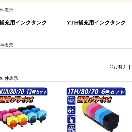
-3 件表示
I補充用インクタンク
YTH補充用インクタンク
-3 件表示
並び替え
1-20 件表示