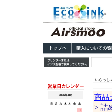
いらっし
商品
> 