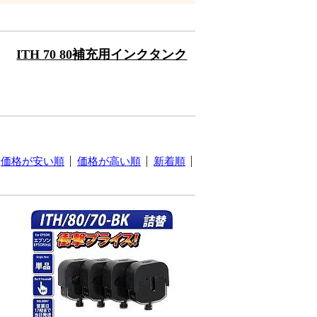
ITH 70 80補充用インクタンク
価格が安い順
価格が高い順
新着順