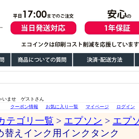
ゃいませ ゲストさん
クーポン情報
お気に入り一覧
マイページ
ログイン
カテゴリ一覧
>
エプソン
>
エプ
詰め替えインク用インクタンク