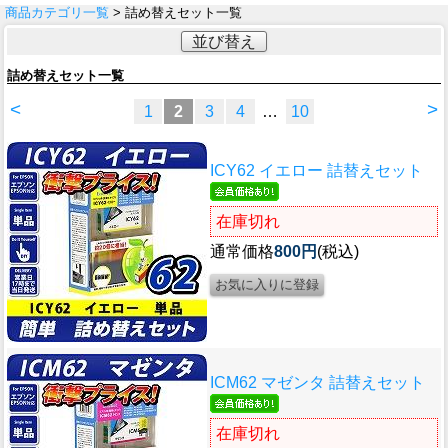
商品カテゴリ一覧
> 詰め替えセット一覧
並び替え
詰め替えセット一覧
<
>
1
2
3
4
…
10
ICY62 イエロー 詰替えセット
在庫切れ
通常価格
800円
(税込)
ICM62 マゼンタ 詰替えセット
在庫切れ