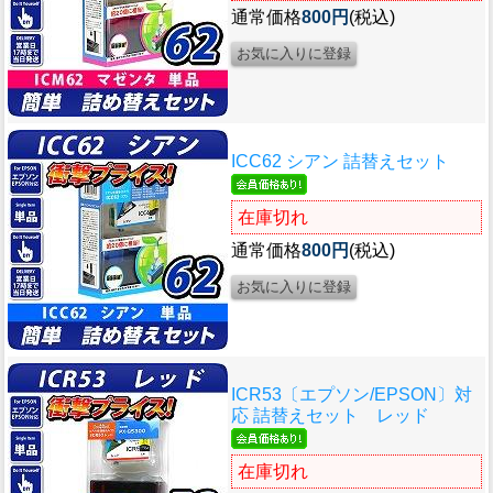
通常価格
800円
(税込)
ICC62 シアン 詰替えセット
在庫切れ
通常価格
800円
(税込)
ICR53〔エプソン/EPSON〕対
応 詰替えセット レッド
在庫切れ