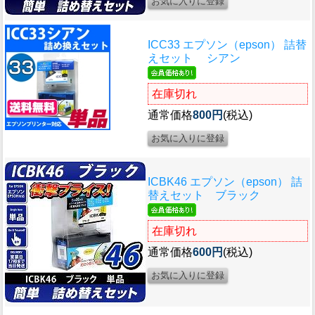
ICC33 エプソン（epson） 詰替
えセット シアン
在庫切れ
通常価格
800円
(税込)
ICBK46 エプソン（epson） 詰
替えセット ブラック
在庫切れ
通常価格
600円
(税込)