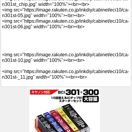
n301st_chip.jpg" width="100%"><br><br>
<img src="https://image.rakuten.co.jp/inkdiy/cabinet/eci10/ca-
n301st-05.jpg" width="100%"><br><br>
<img src="https://image.rakuten.co.jp/inkdiy/cabinet/eci10/ca-
n301st-06.jpg" width="100%"><br><br>
<img src="https://image.rakuten.co.jp/inkdiy/cabinet/eci10/ca-
n301st-10.jpg" width="100%"><br><br>
<img src="https://image.rakuten.co.jp/inkdiy/cabinet/eci10/ca-
n301st-_11.jpg" width="100%"><br><br>