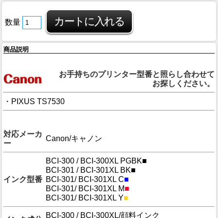
数量
商品説明
対応プリンター
お手持ちのプリンター型番と照らし合わせて
お探しください。
・PIXUS TS7530
商品詳細
対応メーカ
Canon/キャノン
ー
BCI-300 / BCI-300XL PGBK
■
BCI-301 / BCI-301XL BK
■
インク型番
BCI-301/ BCI-301XL C
■
BCI-301/ BCI-301XL M
■
BCI-301/ BCI-301XL Y
■
BCI-300 / BCI-300XL/顔料インク