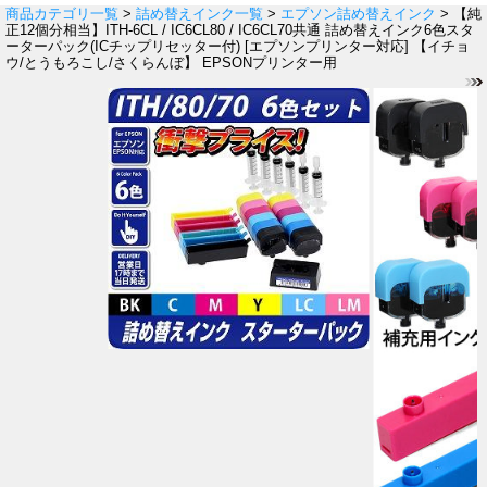
商品カテゴリ一覧
>
詰め替えインク一覧
>
エプソン詰め替えインク
> 【純
正12個分相当】ITH-6CL / IC6CL80 / IC6CL70共通 詰め替えインク6色スタ
ーターパック(ICチップリセッター付) [エプソンプリンター対応] 【イチョ
ウ/とうもろこし/さくらんぼ】 EPSONプリンター用