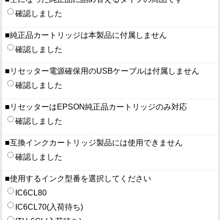
確認しました
■純正品カートリッジは本製品に付属しません
確認しました
■リセッター電源確保用のUSBケーブルは付属しません
確認しました
■リセッターはEPSON純正品カートリッジのみ対応
確認しました
■互換インクカートリッジ製品には使用できません
確認しました
■使用するインク型番を選択してください
IC6CL80
IC6CL70(入荷待ち)