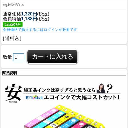
eg-ic6cl80l-all
通常価格
1,320円
(税込)
会員特価
1,188円
(税込)
会員価格で購入するにはログインが必要です
[ 送料込 ]
数量
商品説明