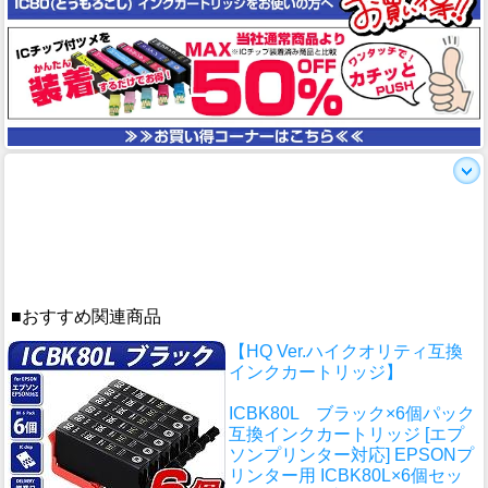
■おすすめ関連商品
【HQ Ver.ハイクオリティ互換
インクカートリッジ】
ICBK80L ブラック×6個パック
互換インクカートリッジ [エプ
ソンプリンター対応] EPSONプ
リンター用 ICBK80L×6個セッ