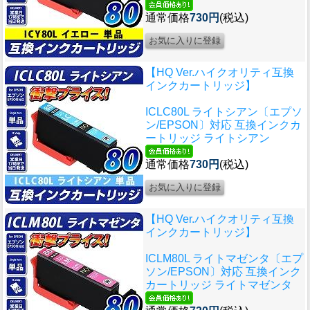
通常価格
730円
(税込)
【HQ Ver.ハイクオリティ互換
インクカートリッジ】
ICLC80L ライトシアン〔エプソ
ン/EPSON〕対応 互換インクカ
ートリッジ ライトシアン
通常価格
730円
(税込)
【HQ Ver.ハイクオリティ互換
インクカートリッジ】
ICLM80L ライトマゼンタ〔エプ
ソン/EPSON〕対応 互換インク
カートリッジ ライトマゼンタ