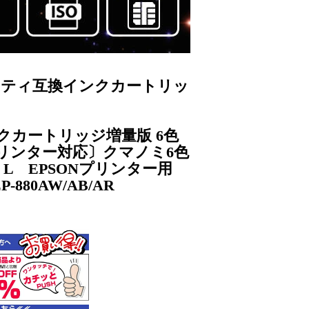
クオリティ互換インクカートリッ
インクカートリッジ増量版 6色
リンター対応〕クマノミ6色
－L EPSONプリンター用
P-880AW/AB/AR