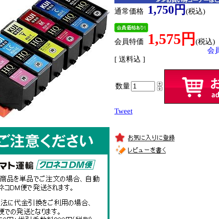
1,750円
通常価格
(税込)
1,575円
会員特価
(税込)
会
[ 送料込 ]
数量
Tweet