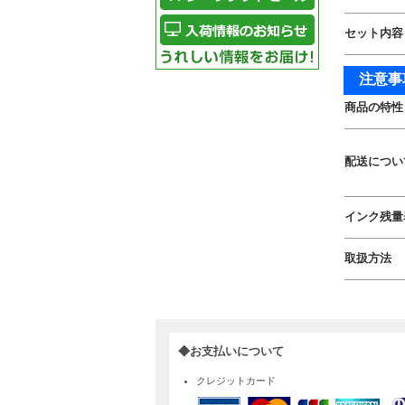
セット内容
注意事
商品の特性
配送につい
インク残量
取扱方法