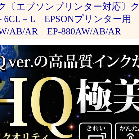
ク〔エプソンプリンター対応〕
－6CL－L EPSONプリンター用 
W/AB/AR EP-880AW/AB/AR