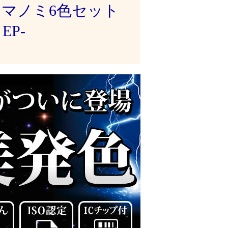
クマノミ6色セット
EP-