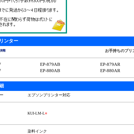
リンター
お手持ちのプリ
W
EP-879AB
EP-879AR
W
EP-880AB
EP-880AR
細
ー
エプソンプリンター対応
KUI-LM-L
■
染料インク