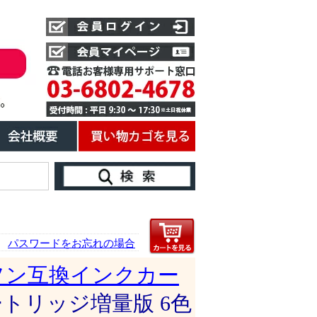
パスワードをお忘れの場合
ソン互換インクカー
カートリッジ増量版 6色