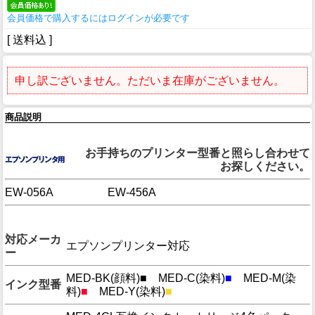
会員価格で購入するにはログインが必要です
[ 送料込 ]
申し訳ございません。ただいま在庫がございません。
商品説明
対応プリンター
お手持ちのプリンター型番と照らし合わせて
お探しください。
EW-056A
EW-456A
商品詳細
対応メーカ
エプソンプリンター対応
ー
MED-BK(顔料)
■ MED-C(染料)
■
MED-M(染
インク型番
料)
■
MED-Y(染料)
■