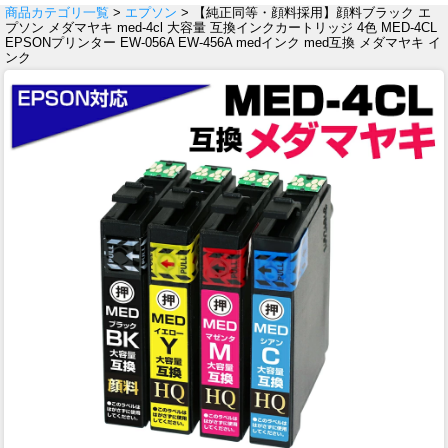
商品カテゴリ一覧
>
エプソン
> 【純正同等・顔料採用】顔料ブラック エ
プソン メダマヤキ med-4cl 大容量 互換インクカートリッジ 4色 MED-4CL
EPSONプリンター EW-056A EW-456A medインク med互換 メダマヤキ イ
ンク