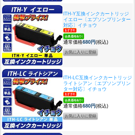
ITH-Y互換インクカートリッジ
イエロー〔エプソンプリンター
対応〕イチョウ
通常価格
680円
(税込)
ITH-LC互換インクカートリッジ
ライトシアン〔エプソンプリン
ター対応〕イチョウ
通常価格
680円
(税込)