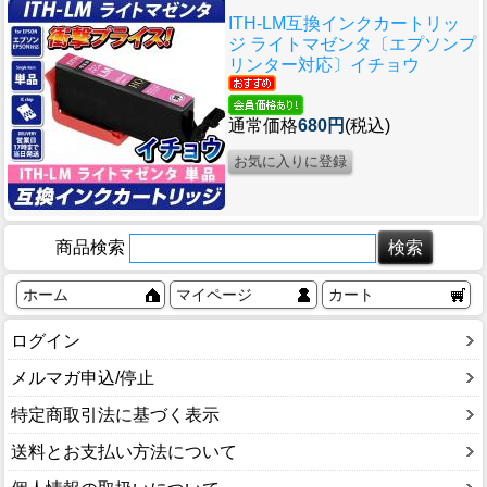
ITH-LM互換インクカートリッ
ジ ライトマゼンタ〔エプソンプ
リンター対応〕イチョウ
通常価格
680円
(税込)
商品検索
ホーム
マイページ
カート
ログイン
メルマガ申込/停止
特定商取引法に基づく表示
送料とお支払い方法について