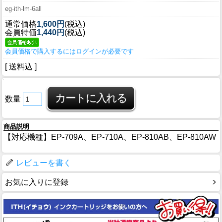
eg-ith-lm-6all
通常価格
1,600円
(税込)
会員特価
1,440円
(税込)
会員価格で購入するにはログインが必要です
[ 送料込 ]
数量
商品説明
【対応機種】EP-709A、EP-710A、EP-810AB、EP-810AW
レビューを書く
お気に入りに登録