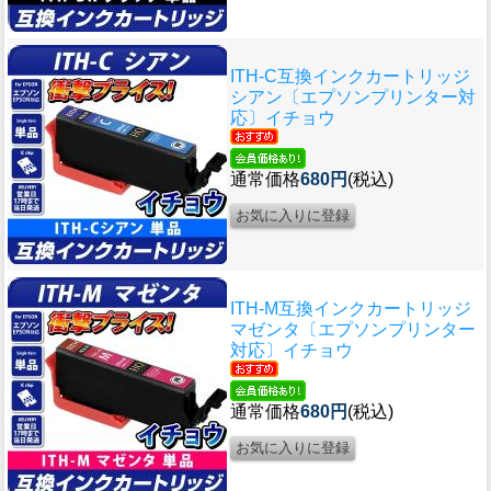
ITH-C互換インクカートリッジ
シアン〔エプソンプリンター対
応〕イチョウ
通常価格
680円
(税込)
ITH-M互換インクカートリッジ
マゼンタ〔エプソンプリンター
対応〕イチョウ
通常価格
680円
(税込)