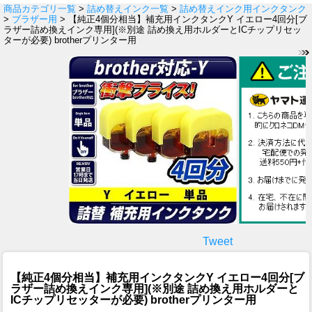
商品カテゴリ一覧
>
詰め替えインク一覧
>
詰め替えインク用インクタンク
>
ブラザー用
> 【純正4個分相当】補充用インクタンクY イエロー4回分[ブ
ラザー詰め換えインク専用](※別途 詰め換え用ホルダーとICチップリセッ
ターが必要) brotherプリンター用
Tweet
【純正4個分相当】補充用インクタンクY イエロー4回分[ブ
ラザー詰め換えインク専用](※別途 詰め換え用ホルダーと
ICチップリセッターが必要) brotherプリンター用