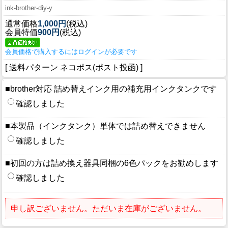
ink-brother-diy-y
通常価格
1,000円
(税込)
会員特価
900円
(税込)
会員価格で購入するにはログインが必要です
[ 送料パターン ネコポス(ポスト投函) ]
■brother対応 詰め替えインク用の補充用インクタンクです
確認しました
■本製品（インクタンク）単体では詰め替えできません
確認しました
■初回の方は詰め換え器具同梱の6色パックをお勧めします
確認しました
申し訳ございません。ただいま在庫がございません。