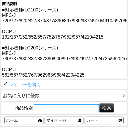
商品説明
■対応機種(LC100シリーズ)
MFC-J
720/727/820/827/870/877/890/897/980/987/4510/4910/6570/
DCP-J
132/137/152/552/557/752/757/952/957/4210/4215
■対応機種(LC200シリーズ)
MFC-J
730/737/830/837/887880/900/907/990/9974720/4725/5620/5
DCP-J
562/567/762/767/962963/968/4220/4225
レビューを書く
お気に入りに登録
商品検索
ホーム
マイページ
カート