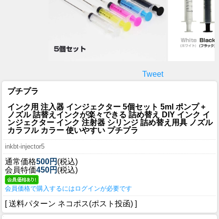
Tweet
プチプラ
インク用 注入器 インジェクター 5個セット 5ml ポンプ +
ノズル 詰替えインクが楽々できる 詰め替え DIY インク イ
ンジェクター インク 注射器 シリンジ 詰め替え用具 ノズル
カラフル カラー 使いやすい プチプラ
inkbt-injector5
通常価格
500円
(税込)
会員特価
450円
(税込)
会員価格で購入するにはログインが必要です
[ 送料パターン ネコポス(ポスト投函) ]