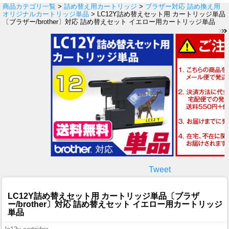
商品カテゴリ一覧
>
詰め替え用カートリッジ
>
ブラザー対応 詰め換え用
オリジナルカートリッジ単品
> LC12Y詰め替えセット用 カートリッジ単品
〔ブラザー/brother〕対応 詰め替えセット イエロー用カートリッジ単品
Tweet
LC12Y詰め替えセット用 カートリッジ単品〔ブラザ
ー/brother〕対応 詰め替えセット イエロー用カートリッジ
単品