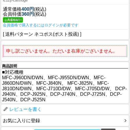
lc12y-cartridge
通常価格
400円
(税込)
会員特価
360円
(税込)
会員価格で購入するにはログインが必要です
[ 送料パターン ネコポス(ポスト投函) ]
申し訳ございません。ただいま在庫がございません。
商品説明
■対応機種
MFC-J960DN/DWN、MFC-J955DN/DWN、MFC-
J860DN/DWN、MFC-J840N、 MFC-J825N、MFC-
J810DN/DWN、MFC-J710D/DW、MFC-J705D/DW、 DCP-
J940N、DCP-J925N、DCP-J740N、DCP-J725N、DCP-
J540N、DCP-J525N
レビューを書く
お気に入りに登録