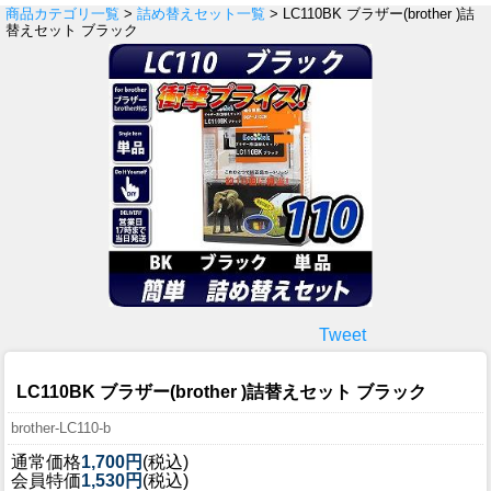
商品カテゴリ一覧
>
詰め替えセット一覧
> LC110BK ブラザー(brother )詰
替えセット ブラック
Tweet
LC110BK ブラザー(brother )詰替えセット ブラック
brother-LC110-b
通常価格
1,700円
(税込)
会員特価
1,530円
(税込)