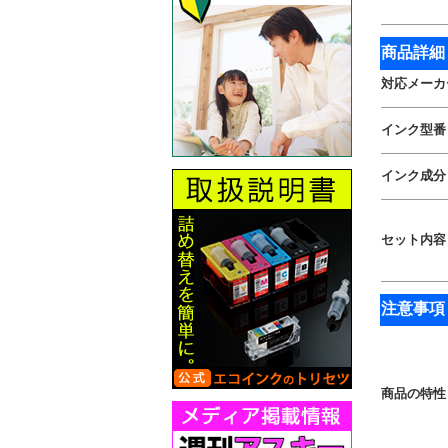
商品詳細
対応メーカ
インク型番
インク成分
セット内容
注意事項
商品の特性