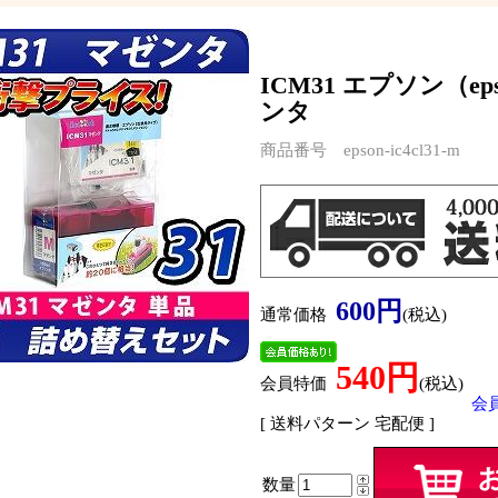
ICM31 エプソン（
ンタ
商品番号 epson-ic4cl31-m
600円
通常価格
(税込)
540円
会員特価
(税込)
会
[ 送料パターン 宅配便 ]
数量