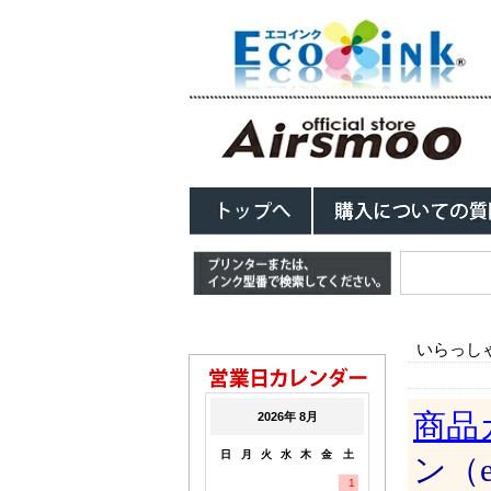
いらっし
商品
ン（