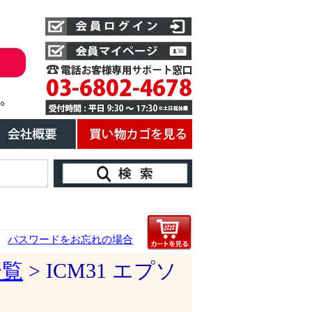
パスワードをお忘れの場合
一覧
> ICM31 エプソ