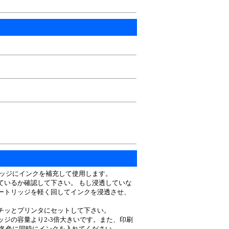
リッジにインクを補充して使用します。
ているか確認して下さい。 もし浸透していな
ートリッジを軽く回してインクを浸透させ、
チッとプリンタにセットして下さい。
ジの容量より2-3倍大きいです。また、印刷
け各色に同時にインクを入れてください。