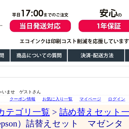
ゃいませ ゲストさん
クーポン情報
お気に入り一覧
マイページ
ログイン
カテゴリ一覧
>
詰め替えセット
epson）詰替えセット マゼンタ