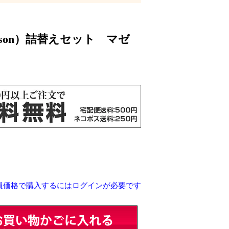
epson）詰替えセット マゼ
員価格で購入するにはログインが必要です