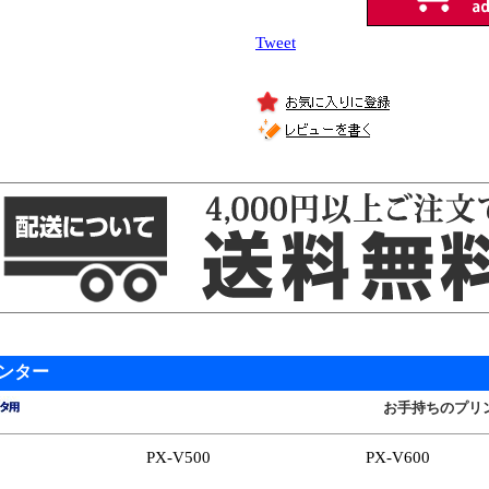
Tweet
ンター
お手持ちのプリ
PX-V500
PX-V600