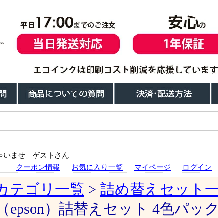
ゃいませ ゲストさん
クーポン情報
お気に入り一覧
マイページ
ログイン
カテゴリ一覧
>
詰め替えセット
（epson）詰替えセット 4色パッ