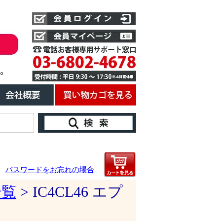
パスワードをお忘れの場合
一覧
> IC4CL46 エプ
ク