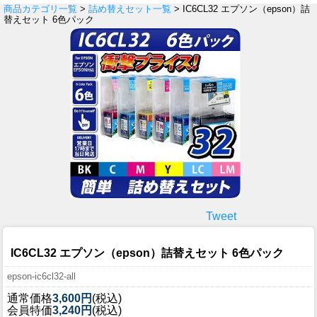
商品カテゴリ一覧
>
詰め替えセット一覧
> IC6CL32 エプソン（epson）詰
替えセット 6色パック
Tweet
IC6CL32 エプソン（epson）詰替えセット 6色パック
epson-ic6cl32-all
通常価格
3,600円
(税込)
会員特価
3,240円
(税込)