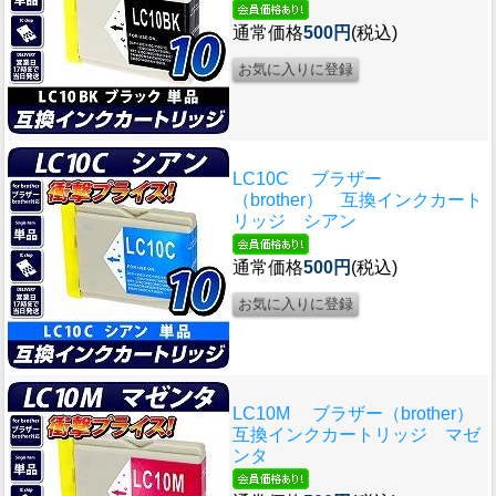
通常価格
500円
(税込)
LC10C ブラザー
（brother） 互換インクカート
リッジ シアン
通常価格
500円
(税込)
LC10M ブラザー（brother）
互換インクカートリッジ マゼ
ンタ