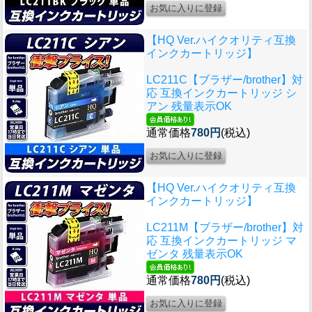
【HQ Ver.ハイクオリティ互換
インクカートリッジ】
LC211C【ブラザー/brother】対
応 互換インクカートリッジ シ
アン 残量表示OK
通常価格
780円
(税込)
【HQ Ver.ハイクオリティ互換
インクカートリッジ】
LC211M【ブラザー/brother】対
応 互換インクカートリッジ マ
ゼンタ 残量表示OK
通常価格
780円
(税込)