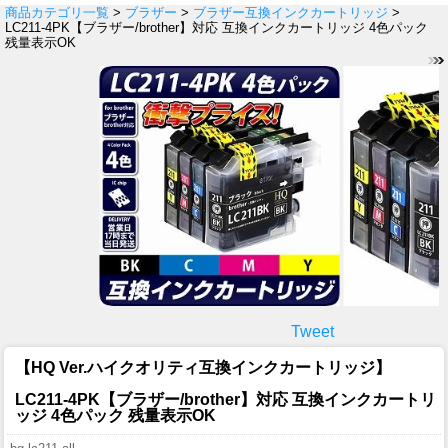
商品カテゴリ一覧
>
ブラザー
>
ブラザー互換インクカートリッジ
>
LC211-4PK【ブラザー/brother】対応 互換インクカートリッジ 4色パック
残量表示OK
Tweet
【HQ Ver.ハイクオリティ互換インクカートリッジ】
LC211-4PK【ブラザー/brother】対応 互換インクカートリ
ッジ 4色パック 残量表示OK