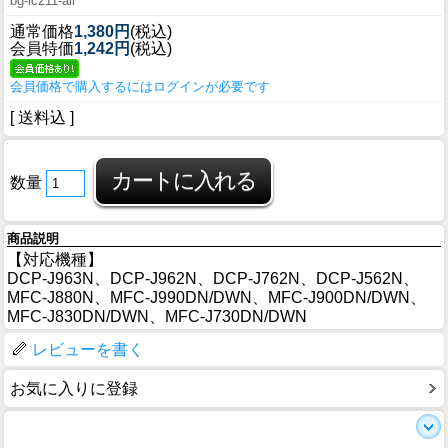
bg-lc211-all
通常価格
1,380円
(税込)
会員特価
1,242円
(税込)
会員価格で購入するにはログインが必要です
[ 送料込 ]
数量
商品説明
【対応機種】
DCP-J963N、DCP-J962N、DCP-J762N、DCP-J562N、
MFC-J880N、MFC-J990DN/DWN、MFC-J900DN/DWN、
MFC-J830DN/DWN、MFC-J730DN/DWN
レビューを書く
お気に入りに登録