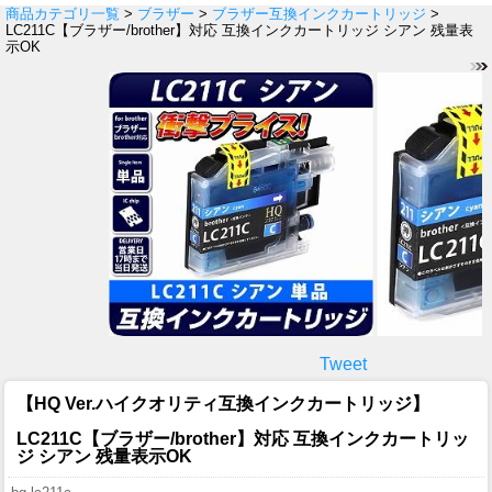
商品カテゴリ一覧
>
ブラザー
>
ブラザー互換インクカートリッジ
>
LC211C【ブラザー/brother】対応 互換インクカートリッジ シアン 残量表
示OK
Tweet
【HQ Ver.ハイクオリティ互換インクカートリッジ】
LC211C【ブラザー/brother】対応 互換インクカートリッ
ジ シアン 残量表示OK