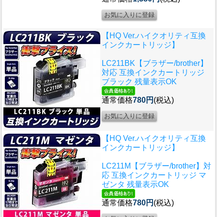
【HQ Ver.ハイクオリティ互換
インクカートリッジ】
LC211BK【ブラザー/brother】
対応 互換インクカートリッジ
ブラック 残量表示OK
通常価格
780円
(税込)
【HQ Ver.ハイクオリティ互換
インクカートリッジ】
LC211M【ブラザー/brother】対
応 互換インクカートリッジ マ
ゼンタ 残量表示OK
通常価格
780円
(税込)