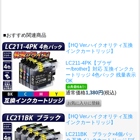
■おすすめ関連商品
【HQ Ver.ハイクオリティ互換
インクカートリッジ】
LC211-4PK【ブラザ
ー/brother】対応 互換インクカ
ートリッジ 4色パック 残量表示
OK
通常価格
1,380円
(税込)
【HQ Ver.ハイクオリティ互換
インクカートリッジ】
LC211BK ブラック×4個パッ