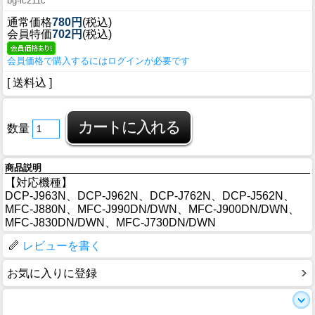
bg-lc211c
通常価格
780円
(税込)
会員特価
702円
(税込)
会員価格で購入するにはログインが必要です
[ 送料込 ]
数量
商品説明
【対応機種】
DCP-J963N、DCP-J962N、DCP-J762N、DCP-J562N、
MFC-J880N、MFC-J990DN/DWN、MFC-J900DN/DWN、
MFC-J830DN/DWN、MFC-J730DN/DWN
レビューを書く
お気に入りに登録