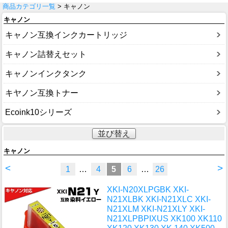
商品カテゴリ一覧
> キャノン
キャノン
キャノン互換インクカートリッジ
キャノン詰替えセット
キャノンインクタンク
キヤノン互換トナー
Ecoink10シリーズ
並び替え
キャノン
<
>
1
…
4
5
6
…
26
XKI-N20XLPGBK XKI-
N21XLBK XKI-N21XLC XKI-
N21XLM XKI-N21XLY XKI-
N21XLPBPIXUS XK100 XK110