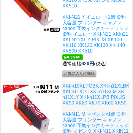
XK120 XK130 XK 140 XK500
XK510
XKI-N21 Y イエロー×1個 染料
大容量 プリンター キャノン
canon 互換インクカートリッジ
染料 イエロー XKI-N21 XKIn21
XKI-N21XL Y PIXUS XK100
XK110 XK120 XK130 XK 140
XK500 XK510
通常価格
620円
(税込)
XKI-n10XLPGBK XKI-n11XLBK
XKI-n11XLC XKI-n11XLM XKI-
n11XLY XKI-n11XLPB PIXUS
XK90 XK80 XK70 XK60 XK50
XKI-N11 M マゼンタ×1個 染料
大容量 プリンター キャノン
canon 互換インクカートリッジ
染料 マゼンタ XKI-N11 XKIN11