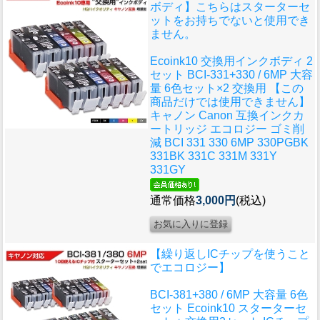
ボディ】こちらはスターターセ
ットをお持ちでないと使用でき
ません。
Ecoink10 交換用インクボディ 2
セット BCI-331+330 / 6MP 大容
量 6色セット×2 交換用 【この
商品だけでは使用できません】
キャノン Canon 互換インクカ
ートリッジ エコロジー ゴミ削
減 BCI 331 330 6MP 330PGBK
331BK 331C 331M 331Y
331GY
通常価格
3,000円
(税込)
【繰り返しICチップを使うこと
でエコロジー】
BCI-381+380 / 6MP 大容量 6色
セット Ecoink10 スターターセ